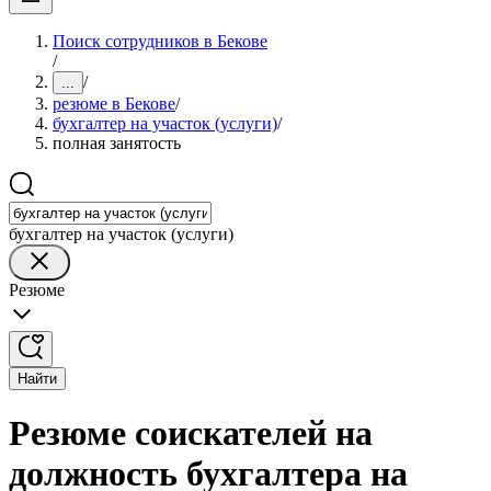
Поиск сотрудников в Бекове
/
/
...
резюме в Бекове
/
бухгалтер на участок (услуги)
/
полная занятость
бухгалтер на участок (услуги)
Резюме
Найти
Резюме соискателей на
должность бухгалтера на