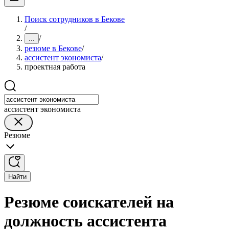
Поиск сотрудников в Бекове
/
/
...
резюме в Бекове
/
ассистент экономиста
/
проектная работа
ассистент экономиста
Резюме
Найти
Резюме соискателей на
должность ассистента