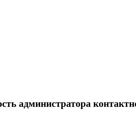
ость администратора контактно