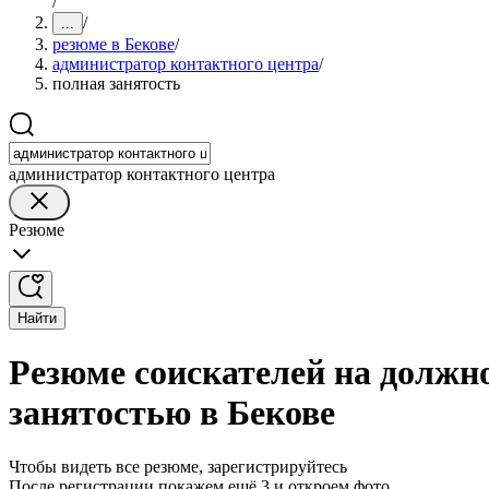
/
/
...
резюме в Бекове
/
администратор контактного центра
/
полная занятость
администратор контактного центра
Резюме
Найти
Резюме соискателей на должн
занятостью в Бекове
Чтобы видеть все резюме, зарегистрируйтесь
После регистрации покажем ещё 3 и откроем фото