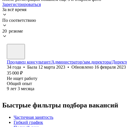
Зарегистрироваться
За всё время
По соответствию
20 резюме
Продавец консультант/Администратор/зам.директора/Директ
34
года
•
Была
12 марта 2023
•
Обновлено
16 февраля 2023
35 000
₽
Не ищет работу
Общий опыт
9
лет
3
месяца
Быстрые фильтры подбора вакансий
Частичная занятость
Гибкий график