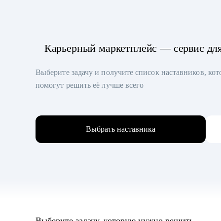
Карьерный маркетплейс — сервис дл
Выберите задачу и получите список наставников, ко
помогут решить её лучше всего
Выбрать наставника
Выберите задачу, которую нужно решить