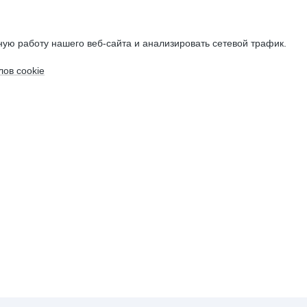
ую работу нашего веб-сайта и анализировать сетевой трафик.
ов cookie