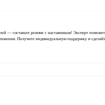
елей — составьте резюме с наставником! Эксперт поможет
тижения. Получите индивидуальную поддержку и сделай