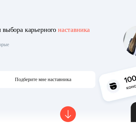
я выбора карьерного
наставника
торые
Подберите мне наставника