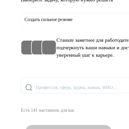
Создать сильное резюме
Станьте заметнее для работодат
подчеркнуть ваши навыки и дос
уверенный шаг к карьере.
Профессия, сфера, задача, навык, ФИО…
Есть 141 наставник для вас