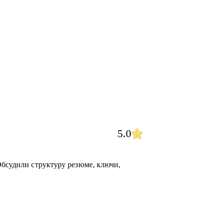
5.0
Обсудили структуру резюме, ключи,