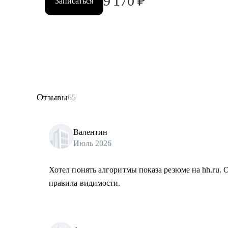
9 170
₽
Записаться
Отзывы
65
Валентин
Июль 2026
Хотел понять алгоритмы показа резюме на hh.ru. 
правила видимости.