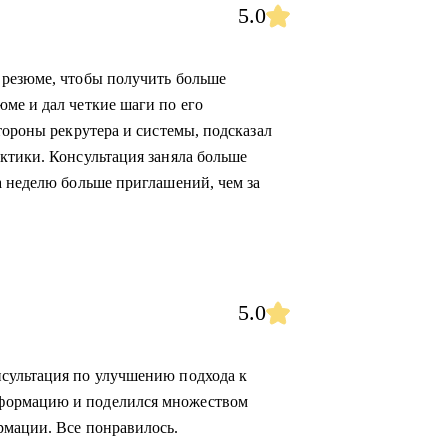
5.0
 резюме, чтобы получить больше
ме и дал четкие шаги по его
тороны рекрутера и системы, подсказал
ктики. Консультация заняла больше
а неделю больше приглашений, чем за
5.0
сультация по улучшению подхода к
формацию и поделился множеством
рмации. Все понравилось.