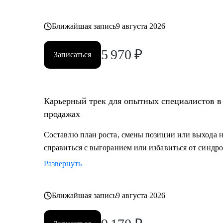
Ближайшая запись
9 августа 2026
5 970
₽
Записаться
Карьерный трек для опытных специалистов в 
продажах
Составлю план роста, смены позиции или выхода 
справиться с выгоранием или избавиться от синдро
Развернуть
Ближайшая запись
9 августа 2026