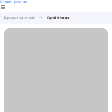
Создать резюме
Карьерный маркетплейс
Сергей
Мединцев