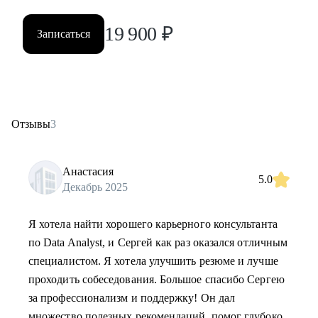
19 900
₽
Записаться
Отзывы
3
Анастасия
5.0
Декабрь 2025
Я хотела найти хорошего карьерного консультанта
по Data Analyst, и Сергей как раз оказался отличным
специалистом. Я хотела улучшить резюме и лучше
проходить собеседования. Большое спасибо Сергею
за профессионализм и поддержку! Он дал
множество полезных рекомендаций, помог глубоко