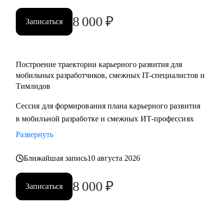
менеджерам
8 000
₽
• Тестировщикам, аналитикам, Data-инженерам, backend- и
Записаться
frontend-разработчикам
Построение траектории карьерного развития для
мобильных разработчиков, смежных IT-специалистов и
Тимлидов
Сессия для формирования плана карьерного развития
в мобильной разработке и смежных ИТ-профессиях
Развернуть
Ближайшая запись
10 августа 2026
8 000
₽
Записаться