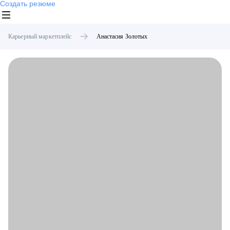
Создать резюме
Карьерный маркетплейс
Анастасия
Золотых