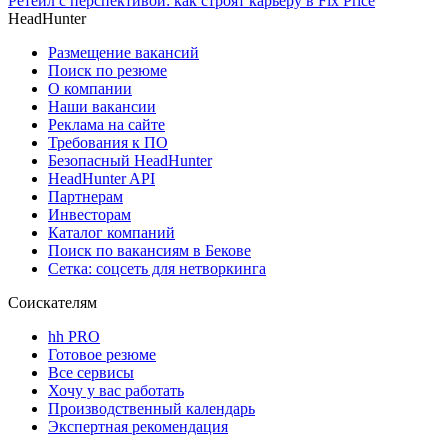
Ретейл с перспективой: как строят карьеру в Fix Price
HeadHunter
Размещение вакансий
Поиск по резюме
О компании
Наши вакансии
Реклама на сайте
Требования к ПО
Безопасный HeadHunter
HeadHunter API
Партнерам
Инвесторам
Каталог компаний
Поиск по вакансиям в Бекове
Сетка: соцсеть для нетворкинга
Соискателям
hh PRO
Готовое резюме
Все сервисы
Хочу у вас работать
Производственный календарь
Экспертная рекомендация