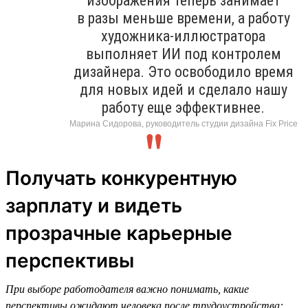
изображения теперь занимает
в разы меньше времени, а работу
художника-иллюстратора
выполняет ИИ под контролем
дизайнера. Это освободило время
для новых идей и сделало нашу
работу еще эффективнее.
Марина Сидорова, руководитель студии дизайна Fix Price
Получать конкурентную
зарплату и видеть
прозрачные карьерные
перспективы
При выборе работодателя важно понимать, какие
перспективы ожидают человека после трудоустройства: