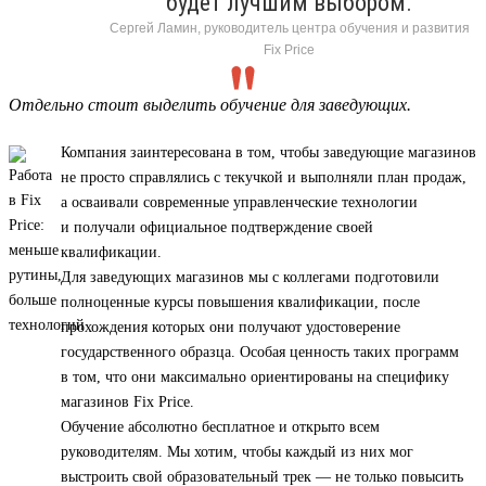
будет лучшим выбором.
Сергей Ламин, руководитель центра обучения и развития
Fix Price
Отдельно стоит выделить обучение для заведующих.
Компания заинтересована в том, чтобы заведующие магазинов
не просто справлялись с текучкой и выполняли план продаж,
а осваивали современные управленческие технологии
и получали официальное подтверждение своей
квалификации.
Для заведующих магазинов мы с коллегами подготовили
полноценные курсы повышения квалификации, после
прохождения которых они получают удостоверение
государственного образца. Особая ценность таких программ
в том, что они максимально ориентированы на специфику
магазинов Fix Price.
Обучение абсолютно бесплатное и открыто всем
руководителям. Мы хотим, чтобы каждый из них мог
выстроить свой образовательный трек — не только повысить