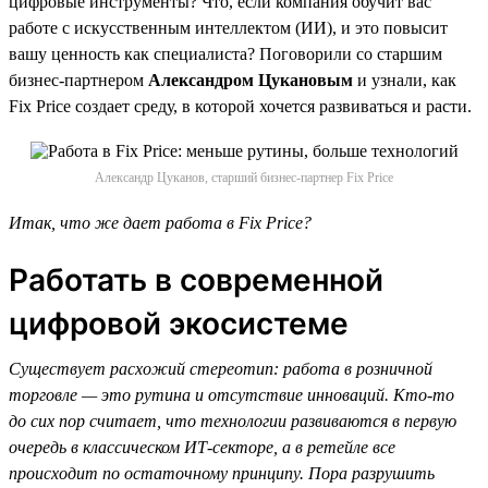
цифровые инструменты? Что, если компания обучит вас
работе с искусственным интеллектом (ИИ), и это повысит
вашу ценность как специалиста? Поговорили со старшим
бизнес-партнером
Александром Цукановым
и узнали, как
Fix Price создает среду, в которой хочется развиваться и расти.
Александр Цуканов, старший бизнес-партнер Fix Price
Итак, что же дает работа в Fix Price?
Работать в современной
цифровой экосистеме
Существует расхожий стереотип: работа в розничной
торговле — это рутина и отсутствие инноваций. Кто-то
до сих пор считает, что технологии развиваются в первую
очередь в классическом ИТ-секторе, а в ретейле все
происходит по остаточному принципу. Пора разрушить