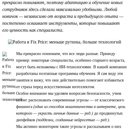
прекрасно понимают, поэтому адаптацию и обучение новых
сотрудников здесь сделали максимально удобными. Любой
новичок — независимо от возраста и предыдущего опыта —
постепенно осваивает инструменты, которые повышают
его ценность как специалиста.
Мы прекрасно понимаем, что все люди разные. Приведу
пример: некоторые специалисты, особенно старшего возраста,
могут быть незнакомы с ИИ-технологиями. В нашей компании
разработаны поэтапные программы обучения. Я сам веду эти
занятия и вижу, что они действительно помогают избавиться
от страха перед искусственным интеллектом.
Особое внимание мы уделяем вопросам безопасности, учим
коллег распознавать современные угрозы — от классического
фишинга
(один из способов мошенничества в интернете, цель
которого — украсть личные данные — ред.)
до продвинутых
дипфейков
(подделки, созданные нейросетью — ред.)
.
Мы активно мониторим такие угрозы и рассказываем о них