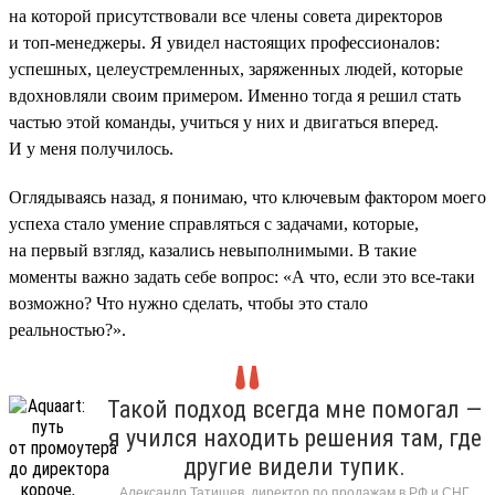
на которой присутствовали все члены совета директоров
и топ-менеджеры. Я увидел настоящих профессионалов:
успешных, целеустремленных, заряженных людей, которые
вдохновляли своим примером. Именно тогда я решил стать
частью этой команды, учиться у них и двигаться вперед.
И у меня получилось.
Оглядываясь назад, я понимаю, что ключевым фактором моего
успеха стало умение справляться с задачами, которые,
на первый взгляд, казались невыполнимыми. В такие
моменты важно задать себе вопрос: «А что, если это все-таки
возможно? Что нужно сделать, чтобы это стало
реальностью?».
Такой подход всегда мне помогал —
я учился находить решения там, где
другие видели тупик.
Александр Татищев, директор по продажам в РФ и СНГ