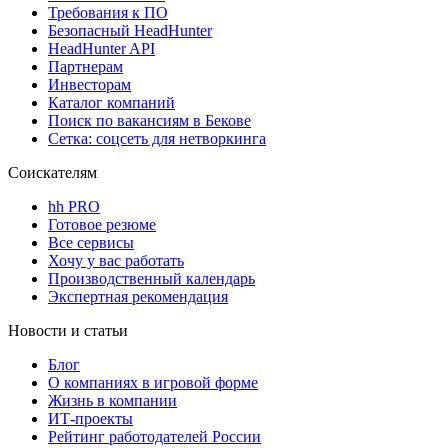
Требования к ПО
Безопасный HeadHunter
HeadHunter API
Партнерам
Инвесторам
Каталог компаний
Поиск по вакансиям в Бекове
Сетка: соцсеть для нетворкинга
Соискателям
hh PRO
Готовое резюме
Все сервисы
Хочу у вас работать
Производственный календарь
Экспертная рекомендация
Новости и статьи
Блог
О компаниях в игровой форме
Жизнь в компании
ИТ-проекты
Рейтинг работодателей России