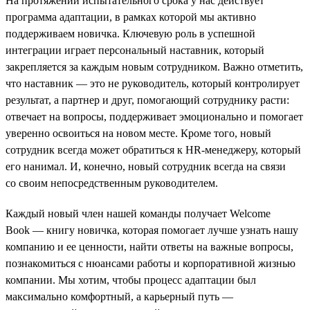
На протяжении испытательного срока у нас действует
программа адаптации, в рамках которой мы активно
поддерживаем новичка. Ключевую роль в успешной
интеграции играет персональный наставник, который
закрепляется за каждым новым сотрудником. Важно отметить,
что наставник — это не руководитель, который контролирует
результат, а партнер и друг, помогающий сотруднику расти:
отвечает на вопросы, поддерживает эмоционально и помогает
уверенно освоиться на новом месте. Кроме того, новый
сотрудник всегда может обратиться к HR-менеджеру, который
его нанимал. И, конечно, новый сотрудник всегда на связи
со своим непосредственным руководителем.
Каждый новый член нашей команды получает Welcome
Book — книгу новичка, которая помогает лучше узнать нашу
компанию и ее ценности, найти ответы на важные вопросы,
познакомиться с нюансами работы и корпоративной жизнью
компании. Мы хотим, чтобы процесс адаптации был
максимально комфортный, а карьерный путь —