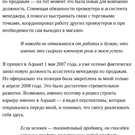
по продажам — на тот момент это была новая для компании
должность. Совмещая обязанности промоутера и ассистента
менеджера, я помогал выстраивать связи с торговыми
точками, координировал работу других промоутеров и при
необходимости сам выходил в магазин.
Я никогда не отказывался от работы и думаю, что
именно это сыграло ключевую роль в моем успехе.
Я пришел в Aquaart 1 мая 2007 года, а уже осенью фактически
занял новую должность ассистента менеджера по продажам.
Но официально эта позиция была закреплена за мной только
в апреле 2008 года. Это было достаточно стремительное
развитие. Возможно, именно поэтому я решил строить
карьеру именно в Aquaart — я видел перспективы, которые
открывались передо мной, и понимал, что смогу реализовать
себя здесь.
Если человек — талантливый продавец, он способен