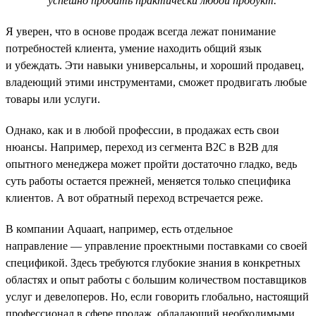
успешно продать практически любой продукт.
Я уверен, что в основе продаж всегда лежат понимание
потребностей клиента, умение находить общий язык
и убеждать. Эти навыки универсальны, и хороший продавец,
владеющий этими инструментами, сможет продвигать любые
товары или услуги.
Однако, как и в любой профессии, в продажах есть свои
нюансы. Например, переход из сегмента B2C в B2B для
опытного менеджера может пройти достаточно гладко, ведь
суть работы остается прежней, меняется только специфика
клиентов. А вот обратный переход встречается реже.
В компании Aquaart, например, есть отдельное
направление — управление проектными поставками со своей
спецификой. Здесь требуются глубокие знания в конкретных
областях и опыт работы с большим количеством поставщиков
услуг и девелоперов. Но, если говорить глобально, настоящий
профессионал в сфере продаж, обладающий необходимыми