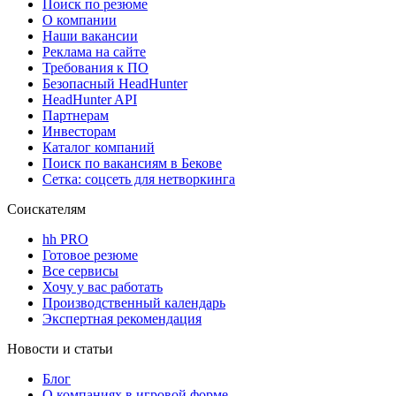
Поиск по резюме
О компании
Наши вакансии
Реклама на сайте
Требования к ПО
Безопасный HeadHunter
HeadHunter API
Партнерам
Инвесторам
Каталог компаний
Поиск по вакансиям в Бекове
Сетка: соцсеть для нетворкинга
Соискателям
hh PRO
Готовое резюме
Все сервисы
Хочу у вас работать
Производственный календарь
Экспертная рекомендация
Новости и статьи
Блог
О компаниях в игровой форме