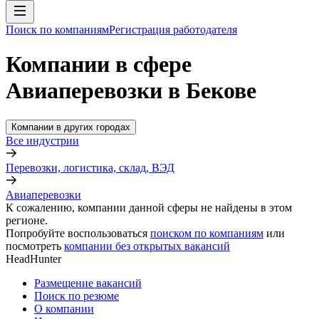
Поиск по компаниям
Регистрация работодателя
Компании в сфере
Авиаперевозки в Бекове
Компании в других городах
Все индустрии
Перевозки, логистика, склад, ВЭД
Авиаперевозки
К сожалению, компании данной сферы не найдены в этом
регионе.
Попробуйте воспользоваться
поиском по компаниям
или
посмотреть
компании без открытых вакансий
HeadHunter
Размещение вакансий
Поиск по резюме
О компании