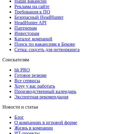
Наши вакансии
Реклама на сайте
Требования к ПО
Безопасный HeadHunter
HeadHunter API
Партнерам
Инвесторам
Каталог компаний
Поиск по вакансиям в Бекове
Сетка: соцсеть для нетворкинга
Соискателям
hh PRO
Готовое резюме
Все сервисы
Хочу у вас работать
Производственный календарь
Экспертная рекомендация
Новости и статьи
Блог
О компаниях в игровой форме
Жизнь в компании
ИТ-проекты