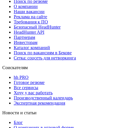
Поиск по резюме
О компании
Наши вакансии
Реклама на сайте
Требования к ПО
Безопасный HeadHunter
HeadHunter API
Партнерам
Инвесторам
Каталог компаний
Поиск по вакансиям в Бекове
Сетка: соцсеть для нетворкинга
Соискателям
hh PRO
Готовое резюме
Все сервисы
Хочу у вас работать
Производственный календарь
Экспертная рекомендация
Новости и статьи
Блог
О компаниях в игровой форме