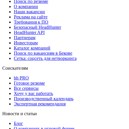
Поиск по резюме
О компании
Наши вакансии
Реклама на сайте
Требования к ПО
Безопасный HeadHunter
HeadHunter API
Партнерам
Инвесторам
Каталог компаний
Поиск по вакансиям в Бекове
Сетка: соцсеть для нетворкинга
Соискателям
hh PRO
Готовое резюме
Все сервисы
Хочу у вас работать
Производственный календарь
Экспертная рекомендация
Новости и статьи
Блог
О компаниях в игровой форме