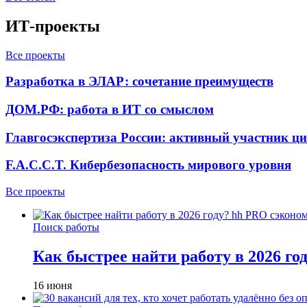
ИТ-проекты
Все проекты
Разработка в ЭЛАР: сочетание преимуществ
ДОМ.РФ: работа в ИТ со смыслом
Главгосэкспертиза России: активный участник ц
F.A.C.C.T. Кибербезопасность мирового уровня
Все проекты
Поиск работы
Как быстрее найти работу в 2026 г
16 июня