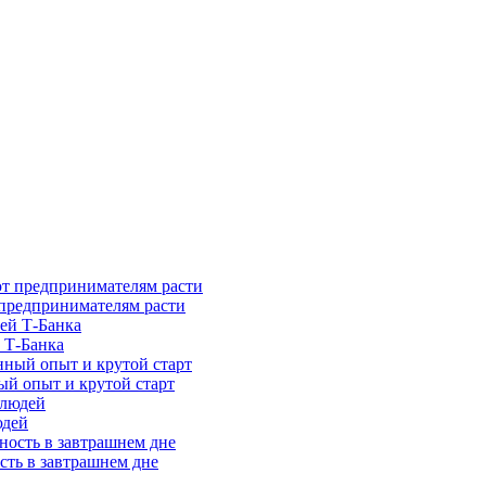
предпринимателям расти
 Т-Банка
ый опыт и крутой старт
юдей
сть в завтрашнем дне