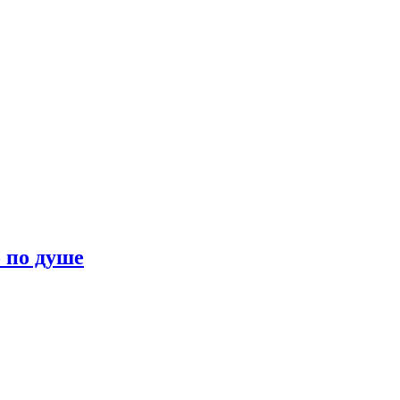
о по душе