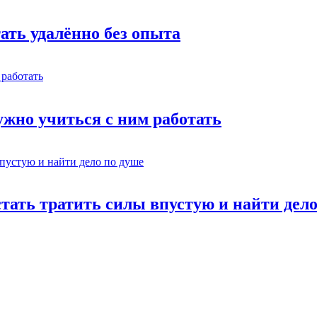
тать удалённо без опыта
жно учиться с ним работать
стать тратить силы впустую и найти дел