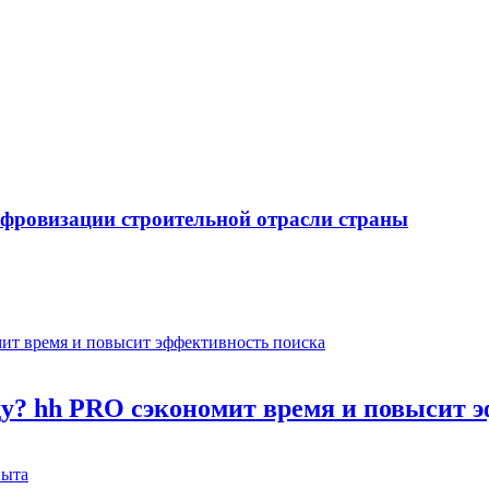
ифровизации строительной отрасли страны
оду? hh PRO сэкономит время и повысит 