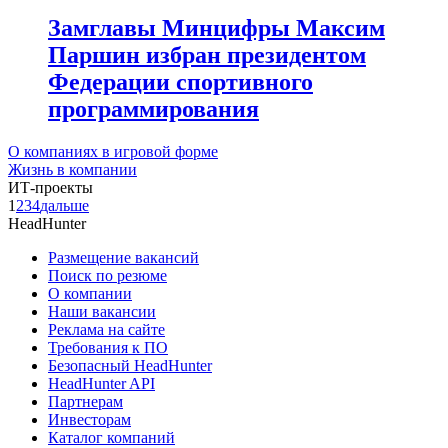
Замглавы Минцифры Максим
Паршин избран президентом
Федерации спортивного
программирования
О компаниях в игровой форме
Жизнь в компании
ИТ-проекты
1
2
3
4
дальше
HeadHunter
Размещение вакансий
Поиск по резюме
О компании
Наши вакансии
Реклама на сайте
Требования к ПО
Безопасный HeadHunter
HeadHunter API
Партнерам
Инвесторам
Каталог компаний