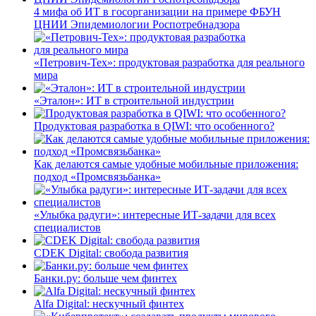
4 мифа об ИТ в госорганизации на примере ФБУН
ЦНИИ Эпидемиологии Роспотребнадзора
«Петрович-Тех»: продуктовая разработка для реального
мира
«Эталон»: ИТ в строительной индустрии
Продуктовая разработка в QIWI: что особенного?
Как делаются самые удобные мобильные приложения:
подход «Промсвязьбанка»
«Улыбка радуги»: интересные ИТ-задачи для всех
специалистов
CDEK Digital: свобода развития
Банки.ру: больше чем финтех
Alfa Digital: нескучный финтех