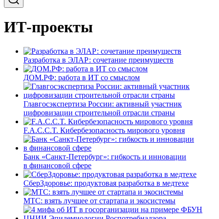
ИТ-проекты
Разработка в ЭЛАР: сочетание преимуществ
ДОМ.РФ: работа в ИТ со смыслом
Главгосэкспертиза России: активный участник
цифровизации строительной отрасли страны
F.A.C.C.T. Кибербезопасность мирового уровня
Банк «Санкт-Петербург»: гибкость и инновации
в финансовой сфере
СберЗдоровье: продуктовая разработка в медтехе
МТС: взять лучшее от стартапа и экосистемы