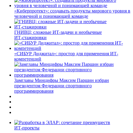
«Киберпротект»: создавать продукты мирового уровня в
человечной и понимающей команде
ГНИВЦ: сложные ИТ‑задачи и необычные
ИТ‑стажировки
«СИБУР Диджитал»: простор для применения ИТ-
компетенций
Замглавы Минцифры Максим Паршин избран
президентом Федерации спортивного
программирования
ИТ-проекты