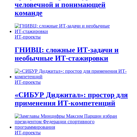
человечной и понимающей
команде
ИТ-проекты
ГНИВЦ: сложные ИТ‑задачи и
необычные ИТ‑стажировки
ИТ-проекты
«СИБУР Диджитал»: простор для
применения ИТ-компетенций
ИТ-проекты