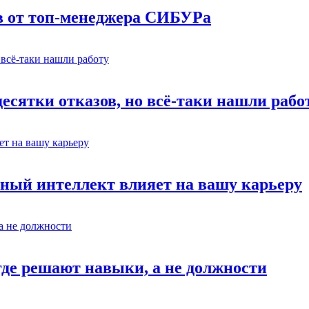
в от топ-менеджера СИБУРа
есятки отказов, но всё-таки нашли рабо
ный интеллект влияет на вашу карьеру
где решают навыки, а не должности