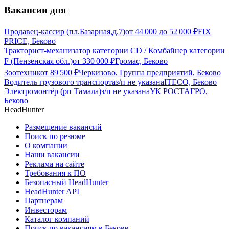
Вакансии дня
Продавец-кассир (пл.Базарная,д.7)
от
44 000
до
52 000
₽
FIX
PRICE, Беково
Тракторист-механизатор категории CD / Комбайнер категории
F (Пензенская обл.)
от
330 000
₽
Громас, Беково
Зоотехник
от
89 500
₽
Черкизово, Группа предприятий, Беково
Водитель грузового транспорта
з/п не указана
ITECO, Беково
Электромонтёр (рп Тамала)
з/п не указана
УК РОСТАГРО,
Беково
HeadHunter
Размещение вакансий
Поиск по резюме
О компании
Наши вакансии
Реклама на сайте
Требования к ПО
Безопасный HeadHunter
HeadHunter API
Партнерам
Инвесторам
Каталог компаний
Поиск по вакансиям в Бекове