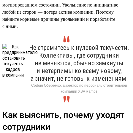
мотивированном состоянии. Увольнение по инициативе
любой из сторон — потеря актива компании. Поэтому
найдите корневые причины увольнений и поработайте
с ними.
Не стремитесь к нулевой текучести.
Коллективы, где сотрудники
не меняются, обычно замкнуты
и нетерпимы ко всему новому,
а значит, не готовы к изменениям.
София Оберемко, директор по персоналу строительной
компании XSA Ramps
Как выяснить, почему уходят
сотрудники