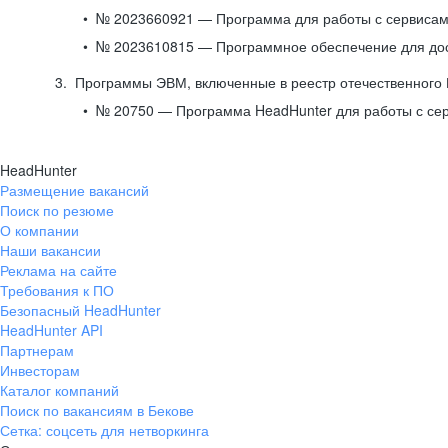
№ 2023660921 — Программа для работы с сервисами
№ 2023610815 — Программное обеспечение для дост
Программы ЭВМ, включенные в реестр отечественного
№ 20750 — Программа HeadHunter для работы с се
HeadHunter
Размещение вакансий
Поиск по резюме
О компании
Наши вакансии
Реклама на сайте
Требования к ПО
Безопасный HeadHunter
HeadHunter API
Партнерам
Инвесторам
Каталог компаний
Поиск по вакансиям в Бекове
Сетка: соцсеть для нетворкинга