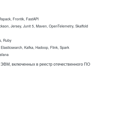
spack, Frontik, FastAPI
kson, Jersey, Junit 5, Maven, OpenTelemetry, Skaffold
ns, Ruby
Elasticsearch, Kafka, Hadoop, Flink, Spark
rafana
 ЭВМ, включенных в реестр отечественного ПО