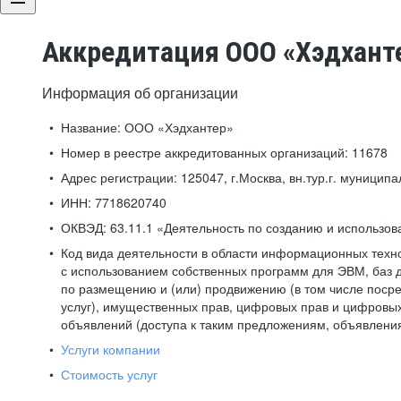
Аккредитация ООО «Хэдхант
Информация об организации
Название:
ООО «Хэдхантер»
Номер в реестре аккредитованных организаций:
11678
Адрес регистрации:
125047, г.Москва, вн.тур.г. муниципа
ИНН:
7718620740
ОКВЭД:
63.11.1 «Деятельность по созданию и использо
Код вида деятельности в области информационных техн
с использованием собственных программ для ЭВМ, баз д
по размещению и (или) продвижению (в том числе посре
услуг), имущественных прав, цифровых прав и цифровых
объявлений (доступа к таким предложениям, объявлени
Услуги компании
Стоимость услуг