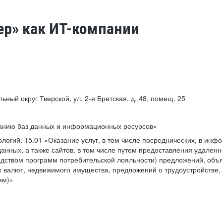
ер» как ИТ-компании
льный округ Тверской, ул. 2-я Бретская, д. 48, помещ. 25
ванию баз данных и информационных ресурсов»
ологий:
15.01 «Оказание услуг, в том числе посреднических, в ин
анных, а также сайтов, в том числе путем предоставления удаленн
дством программ потребительской лояльности) предложений, объя
 валют, недвижимого имущества, предложений о трудоустройстве,
ям)»