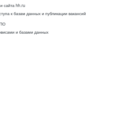
 сайта hh.ru
упа к базам данных и публикации вакансий
 ПО
рвисами и базами данных