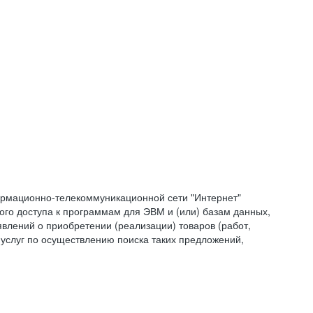
формационно-телекоммуникационной сети "Интернет"
ого доступа к программам для ЭВМ и (или) базам данных,
влений о приобретении (реализации) товаров (работ,
 услуг по осуществлению поиска таких предложений,