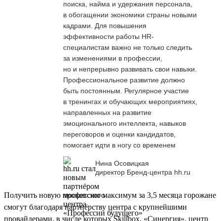
поиска, найма и удержания персонала,
в обогащении экономики страны новыми
кадрами. Для повышения
эффективности работы HR-
специалистам важно не только следить
за изменениями в профессии,
но и непрерывно развивать свои навыки.
Профессиональное развитие должно
быть постоянным. Регулярное участие
в тренингах и обучающих мероприятиях,
направленных на развитие
эмоционального интеллекта, навыков
переговоров и оценки кандидатов,
помогает идти в ногу со временем
Нина Осовицкая
директор Бренд-центра hh.ru
Получить новую профессию максимум за 3,5 месяца горожане
смогут благодаря партнёрству центра с крупнейшими
провайдерами, в числе которых Skillbox, «Синергия», центр