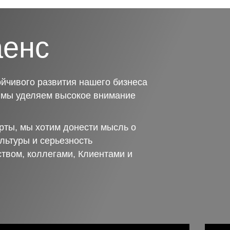
аенс
йчивого развития нашего бизнеса
о мы уделяем высокое внимание
рты, мы хотим донести мысль о
льтуры и серьезность
ством, коллегами, Клиентами и