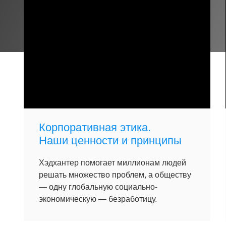
Корпоративная этика.
Наши ценности и принципы
Хэдхантер помогает миллионам людей
решать множество проблем, а обществу
— одну глобальную социально-
экономическую — безработицу.