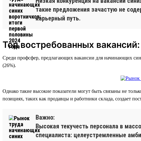
Низкая конкуренция на вакансии син
такие предложения зачастую не соде
карьерный путь.
Топ востребованных вакансий:
Среди профсфер, предлагающих вакансии для начинающих синих
(26%).
Однако такие высокие показатели могут быть связаны не только
позициях, таких как продавцы и работники склада, создает по
Важно:
Высокая текучесть персонала в масс
специалиста: целеустремленные амби