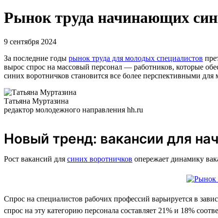
Рынок труда начинающих сини
9 сентября 2024
За последние годы
рынок труда для молодых специалистов
прет
вырос спрос на массовый персонал — работников, которые обе
синих воротничков становится все более перспективными для
Татьяна Муртазина
редактор молодежного направления hh.ru
Новый тренд: вакансии для на
Рост вакансий для
синих воротничков
опережает динамику вака
Спрос на специалистов рабочих профессий варьируется в зави
спрос на эту категорию персонала составляет 21% и 18% соотв