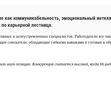
ие как коммуникабельность, эмоциональный интел
 по карьерной лестнице.
тивных и целеустремленных специалистов. Работодатели все ча
ие соискатели, обладающие гибкими навыками и готовые к обу
или иную позицию. Конкуренция считается высокой, когда hh.инд