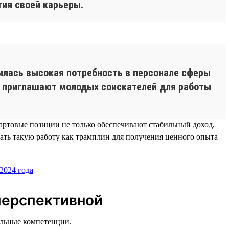
тия своей карьеры.
илась высокая потребность в персонале сферы
е приглашают молодых соискателей для работы
тартовые позиции не только обеспечивают стабильный доход,
ать такую работу как трамплин для получения ценного опыта
 перспективной
альные компетенции.