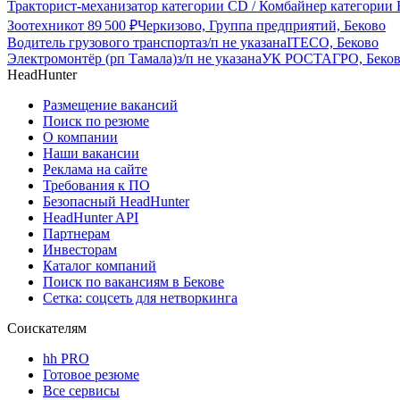
Тракторист-механизатор категории CD / Комбайнер категории F
Зоотехник
от
89 500
₽
Черкизово, Группа предприятий, Беково
Водитель грузового транспорта
з/п не указана
ITECO, Беково
Электромонтёр (рп Тамала)
з/п не указана
УК РОСТАГРО, Беко
HeadHunter
Размещение вакансий
Поиск по резюме
О компании
Наши вакансии
Реклама на сайте
Требования к ПО
Безопасный HeadHunter
HeadHunter API
Партнерам
Инвесторам
Каталог компаний
Поиск по вакансиям в Бекове
Сетка: соцсеть для нетворкинга
Соискателям
hh PRO
Готовое резюме
Все сервисы