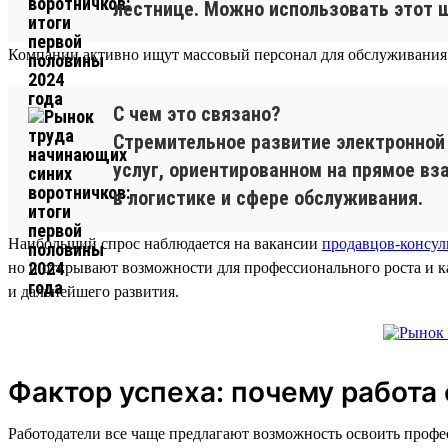
лестнице. Можно использовать этот ш
Компании активно ищут массовый персонал для обслуживания 
С чем это связано?
Стремительное развитие электронной
услуг, ориентированном на прямое в
в логистике и сфере обслуживания.
Наибольший спрос наблюдается на вакансии
продавцов-консул
но и открывают возможности для профессионального роста и 
и дальнейшего развития.
Фактор успеха: почему работа
Работодатели все чаще предлагают возможность освоить профес