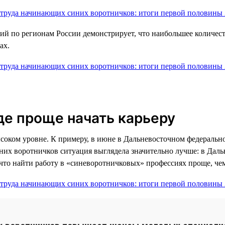
й по регионам России демонстрирует, что наибольшее количест
ах.
где проще начать карьеру
соком уровне. К примеру, в июне в Дальневосточном федерально
них воротничков ситуация выглядела значительно лучше: в Дал
, что найти работу в «синеворотничковых» профессиях проще, чем