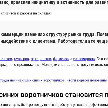
анс, проявляя инициативу и активность для разви
клиентов и работы на складах.
 коммерции изменило структуру рынка труда. Появ
заимодействие с клиентами. Работодатели все чащ
ьтантов
,
курьеров
,
официантов
,
барменов
и
упаковщиков
. Эти с
карьерного продвижения. Молодые специалисты могут использов
 синих воротничков становится
сию с нуля, быстро погрузиться в работу и развить профессион