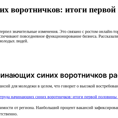
х воротничков: итоги первой 
ерпел значительные изменения. Это связано с ростом онлайн-тор
спечивают повседневное функционирование бизнеса. Рассказали
 молодых людей.
чинающих синих воротничков ра
нсий для молодежи в целом, что говорит о высокой востребован
симости от региона. Наибольший процент вакансий зафиксирова
етственно.