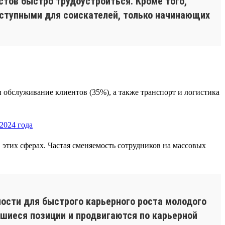
тов быстро трудоустроиться. Кроме того,
оступными для соискателей, только начинающих
обслуживание клиентов (35%), а также транспорт и логистика
 этих сферах. Частая сменяемость сотрудников на массовых
ости для быстрого карьерного роста молодого
шиеся позиции и продвигаются по карьерной