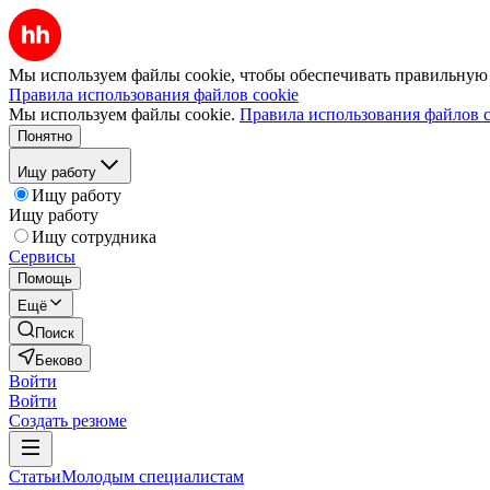
Мы используем файлы cookie, чтобы обеспечивать правильную р
Правила использования файлов cookie
Мы используем файлы cookie.
Правила использования файлов c
Понятно
Ищу работу
Ищу работу
Ищу работу
Ищу сотрудника
Сервисы
Помощь
Ещё
Поиск
Беково
Войти
Войти
Создать резюме
Статьи
Молодым специалистам