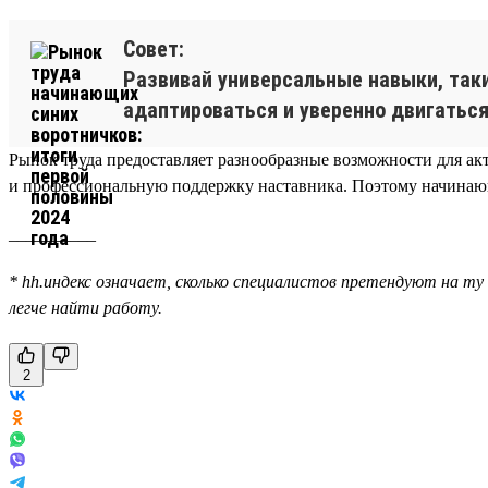
Совет:
Развивай универсальные навыки, так
адаптироваться и уверенно двигаться
Рынок труда предоставляет разнообразные возможности для ак
и профессиональную поддержку наставника. Поэтому начинающ
__________
* hh.индекс означает, сколько специалистов претендуют на ту 
легче найти работу.
2