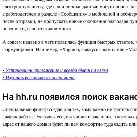
электронную почту, где ваши личные данные могут попасть не в
с работодателем в разделе «Сообщения» в мобильной и веб-верс
после отправки, не пропускать новые сообщения благодаря пуш-у
переписки, если откликов много.
А совсем недавно в чате появилась функция быстрых ответов, 
формулировки. Например, «Хорошо, свяжусь с вами» или «Можн
____________
• Установить приложение и всегда быть на связи
• Изучить все возможности чата
На hh.ru появился поиск вакан
Специальный фильтр создан для тех, кому важно не тратить сл
график работы. Указывая его, вы увидите вакансии, в которых
адрес от вашего дома и будет ли вам комфортно туда ездить ил