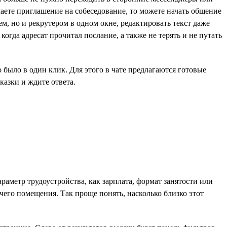
чаете приглашение на собеседование, то можете начать общение
ем, но и рекрутером в одном окне, редактировать текст даже
огда адресат прочитал послание, а также не терять и не путать
было в один клик. Для этого в чате предлагаются готовые
азки и ждите ответа.
раметр трудоустройства, как зарплата, формат занятости или
чего помещения. Так проще понять, насколько близко этот