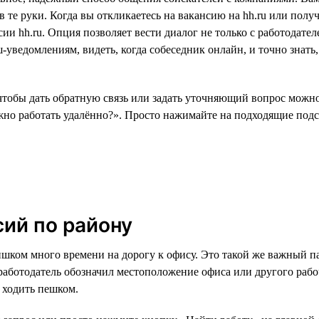
 те руки. Когда вы откликаетесь на вакансию на hh.ru или полу
ии hh.ru. Опция позволяет вести диалог не только с работодател
ведомлениям, видеть, когда собеседник онлайн, и точно знать, к
чтобы дать обратную связь или задать уточняющий вопрос можно 
о работать удалённо?». Просто нажимайте на подходящие подск
сий по району
ишком много времени на дорогу к офису. Это такой же важный па
 работодатель обозначил местоположение офиса или другого рабо
и ходить пешком.