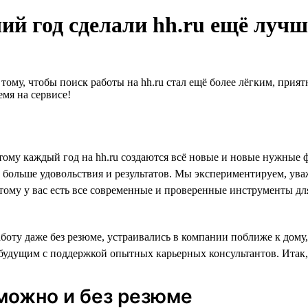
ий год сделали hh.ru ещё лучш
 тому, чтобы поиск работы на hh.ru стал ещё более лёгким, при
мя на сервисе!
 поэтому каждый год на hh.ru создаются всё новые и новые нуж
о больше удовольствия и результатов. Мы экспериментируем, ува
этому у вас есть все современные и проверенные инструменты для
оту даже без резюме, устраивались в компании поближе к дому, 
удущим с поддержкой опытных карьерных консультантов. Итак, р
 можно и без резюме