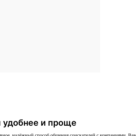
л удобнее и проще
главное, надёжный способ общения соискателей с компаниями. В