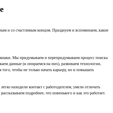
е
ятным и со счастливым концом. Празднуем и вспоминаем, какие
ные фишки. Мы придумываем и перепридумываем процесс поиска
жаем данные (и опираемся на них), развиваем технологии,
 того, чтобы не только начать карьеру, но и повышать
легко находили контакт с работодателем, умели отличать
ассказываем подробнее, что новенького и как это работает.