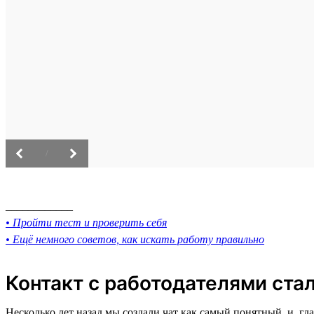
/
____________
• Пройти тест и проверить себя
• Ещё немного советов, как искать работу правильно
Контакт с работодателями ста
Несколько лет назад мы создали чат как самый понятный, и, 