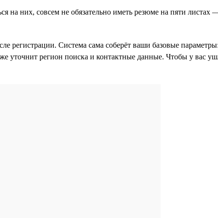
ься на них, совсем не обязательно иметь резюме на пяти листах
после регистрации. Система сама соберёт ваши базовые параметры
акже уточнит регион поиска и контактные данные. Чтобы у вас 