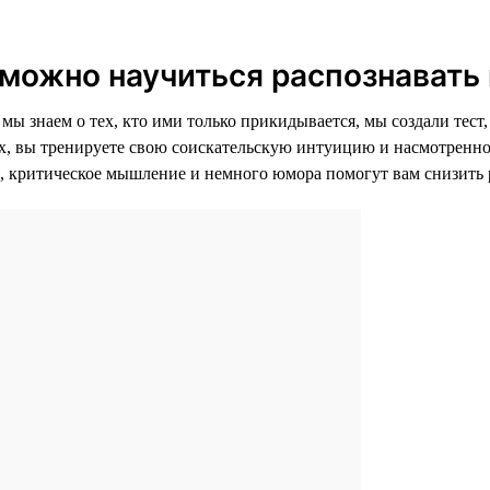
 можно научиться распознавать
 мы знаем о тех, кто ими только прикидывается, мы создали тест
 вы тренируете свою соискательскую интуицию и насмотренность
я, критическое мышление и немного юмора помогут вам снизить 