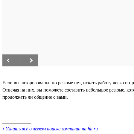
/
Если вы авторизованы, но резюме нет, искать работу легко и п
Отвечая на них, вы поможете составить небольшое резюме, кот
продолжать ли общение с вами.
____________
• Узнать всё о лёгком поиске компании на hh.ru