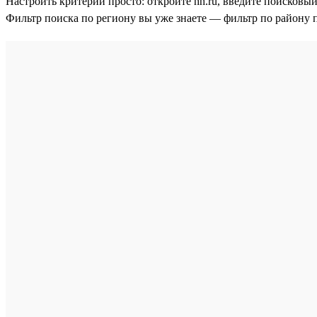
Настроить критерий просто: откройте hh.ru, введите поисковый
Фильтр поиска по региону вы уже знаете — фильтр по району 