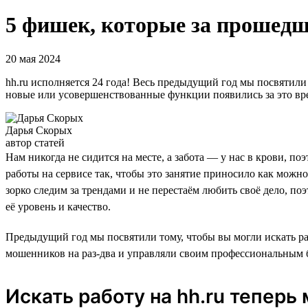
5 фишек, которые за прошедш
20 мая 2024
hh.ru исполняется 24 года! Весь предыдущий год мы посвятили
новые или усовершенствованные функции появились за это вре
Дарья Скорых
автор статей
Нам никогда не сидится на месте, а забота — у нас в крови,
работы на сервисе так, чтобы это занятие приносило как можн
зорко следим за трендами и не перестаём любить своё дело, по
её уровень и качество.
Предыдущий год мы посвятили тому, чтобы вы могли искать раб
мошенников на раз-два и управляли своим профессиональным б
Искать работу на hh.ru теперь