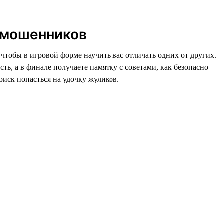
 мошенников
, чтобы в игровой форме научить вас отличать одних от других.
, а в финале получаете памятку с советами, как безопасно
риск попасться на удочку жуликов.