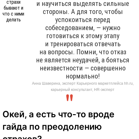
и научиться выделять сильные
стороны. А для того, чтобы
успокоиться перед
собеседованием, — нужно
готовиться к этому этапу
и тренироваться отвечать
на вопросы. Помни, что отказ
не является неудачей, а бояться
неизвестности — совершенно
нормально!
Анна Шаверина, эксперт Карьерного маркетплейса hh.ru,
карьерный консультант, HR-эксперт
Окей, а есть что-то вроде
гайда по преодолению
страхов?