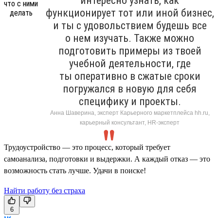
интересно узнать, как
функционирует тот или иной бизнес,
и ты с удовольствием будешь все
о нем изучать. Также можно
подготовить примеры из твоей
учебной деятельности, где
ты оперативно в сжатые сроки
погружался в новую для себя
специфику и проекты.
Анна Шаверина, эксперт Карьерного маркетплейса hh.ru,
карьерный консультант, HR-эксперт
Трудоустройство — это процесс, который требует
самоанализа, подготовки и выдержки. А каждый отказ — это
возможность стать лучше. Удачи в поиске!
Найти работу без страха
6