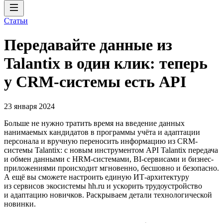
Статьи
Передавайте данные из
Talantix в один клик: теперь
у CRM-системы есть API
23 января 2024
Больше не нужно тратить время на введение данных
нанимаемых кандидатов в программы учёта и адаптации
персонала и вручную переносить информацию из CRM-
системы Talantix: с новым инструментом API Talantix передача
и обмен данными с HRM-системами, BI-сервисами и бизнес-
приложениями происходит мгновенно, бесшовно и безопасно.
А ещё вы сможете настроить единую ИТ-архитектуру
из сервисов экосистемы hh.ru и ускорить трудоустройство
и адаптацию новичков. Раскрываем детали технологической
новинки.