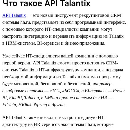
Что такое API Talantix
API Talantix
— это новый инструмент рекрутинговой СRM-
системы hh.ru, представляет из себя программный интерфейс,
с помощью которого ИТ-специалисты компании могут
настроить интеграцию и передавать информацию из Talantix
в HRM-системы, BI-сервисы и бизнес-приложения.
Уже сейчас ИТ-специалисты вашей компании с помощью
первой версии API Talantix смогут просто встроить CRM-
систему Talantix в ИТ-инфраструктуру компании, а передача
необходимой информации из Talantix в нужную программу
будет мгновенной, бесшовной и безопасной,
например,
в кадровые системы — «1С», «БОСС», в BI-сервисы — Power
BI, FineBI, Tableau, в LMS- и прочие системы для HR —
Edstein, HRlink, iSpring и другие
.
API Talantix также позволит выстроить единую ИТ-
архитектуру из HR-сервисов экосистемы hh.ru, которые