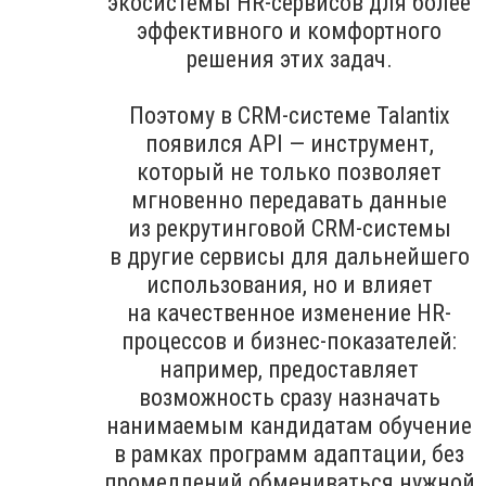
экосистемы HR-сервисов для более
эффективного и комфортного
решения этих задач.
Поэтому в CRM-системе Talantix
появился API — инструмент,
который не только позволяет
мгновенно передавать данные
из рекрутинговой CRM-системы
в другие сервисы для дальнейшего
использования, но и влияет
на качественное изменение HR-
процессов и бизнес-показателей:
например, предоставляет
возможность сразу назначать
нанимаемым кандидатам обучение
в рамках программ адаптации, без
промедлений обмениваться нужной