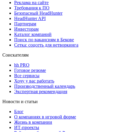
Реклама на сайте
Требования к ПО
Безопасный HeadHunter
HeadHunter API
Партнерам
Инвесторам
Каталог компаний
Поиск по вакансиям в Бекове
Сетка: соцсеть для нетворкинга
Соискателям
hh PRO
Готовое резюме
Все сервисы
Хочу у вас работать
Производственный календарь
Экспертная рекомендация
Новости и статьи
Блог
О компаниях в игровой форме
Жизнь в компании
ИТ-проекты