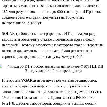
QR-коды, подтверждавшие возможность поездок без риска
заразить окружающих. За время пандемии было обработано
185 млн результатов — в пике до 900 тыс. в сутки! При этом
среднее время ожидания результата на Госуслугах
не превышало 15 минут.
SOLAR требовалось интегрировать с ИТ-системами ряда
ведомств и обеспечить отказоустойчивость под высокой
нагрузкой. Поэтому разработка платформы стала интересным
вызовом для команды — например, были реализованы
сервисы, распределяющие нагрузку между собой.
Платформа
VGARus
агрегирует результаты расшифровок
генома возбудителей инфекционных и паразитарных
заболеваний. Ее тоже запустили в период пандемии COVID-
19 согласно Постановлениям Правительства РФ № 448 и
№ 2178. Десятки лабораторий, объединив усилия, смогли