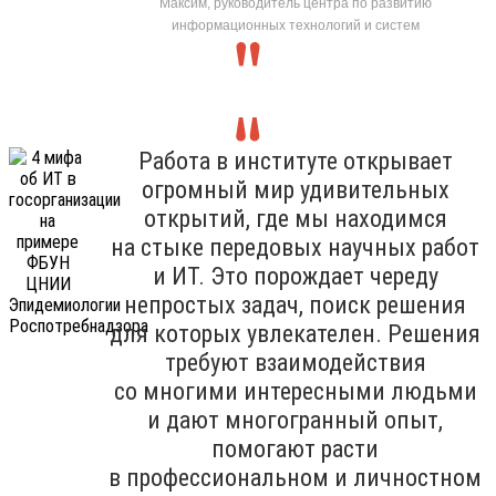
Максим, руководитель центра по развитию
информационных технологий и систем
Работа в институте открывает
огромный мир удивительных
открытий, где мы находимся
на стыке передовых научных работ
и ИТ. Это порождает череду
непростых задач, поиск решения
для которых увлекателен. Решения
требуют взаимодействия
со многими интересными людьми
и дают многогранный опыт,
помогают расти
в профессиональном и личностном