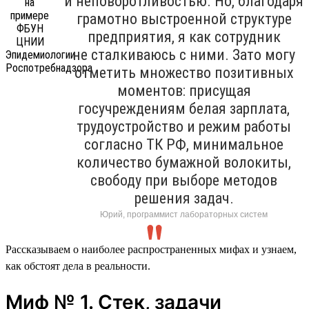
и неповоротливостью. Но, благодаря
грамотно выстроенной структуре
предприятия, я как сотрудник
не сталкиваюсь с ними. Зато могу
отметить множество позитивных
моментов: присущая
госучреждениям белая зарплата,
трудоустройство и режим работы
согласно ТК РФ, минимальное
количество бумажной волокиты,
свободу при выборе методов
решения задач.
Юрий, программист лабораторных систем
Рассказываем о наиболее распространенных мифах и узнаем,
как обстоят дела в реальности.
Миф № 1. Стек, задачи