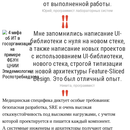
от выполненной работы.
Юрий, программист лабораторных систем
Мне запомнились написание UI-
библиотеки с нуля на новом стеке,
а также написание новых проектов
с использованием UI-библиотеки,
нового стека, строгой типизации
и новой архитектуры Feature-Sliced
Design. Это был отличный опыт.
Никита, программист
Медицинская специфика диктует особые требования:
безопасная разработка, SRE и очень высокая
отказоустойчивость под высокими нагрузками, с учетом
которой проектируется и пишется каждый компонент.
А системные инженеры и архитекторы получают опыт