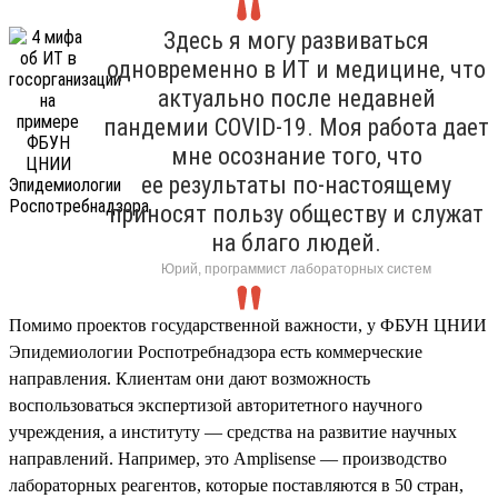
Здесь я могу развиваться
одновременно в ИТ и медицине, что
актуально после недавней
пандемии COVID-19. Моя работа дает
мне осознание того, что
ее результаты по-настоящему
приносят пользу обществу и служат
на благо людей.
Юрий, программист лабораторных систем
Помимо проектов государственной важности, у ФБУН ЦНИИ
Эпидемиологии Роспотребнадзора есть коммерческие
направления. Клиентам они дают возможность
воспользоваться экспертизой авторитетного научного
учреждения, а институту — средства на развитие научных
направлений. Например, это Amplisense — производство
лабораторных реагентов, которые поставляются в 50 стран,