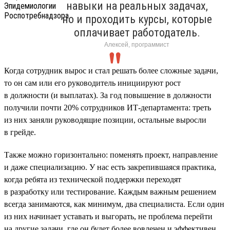
навыки на реальных задачах,
но и проходить курсы, которые
оплачивает работодатель.
Алексей, программист
Когда сотрудник вырос и стал решать более сложные задачи,
то он сам или его руководитель инициируют рост
в должности (и выплатах). За год повышение в должности
получили почти 20% сотрудников ИТ-департамента: треть
из них заняли руководящие позиции, остальные выросли
в грейде.
Также можно горизонтально: поменять проект, направление
и даже специализацию. У нас есть закрепившаяся практика,
когда ребята из технической поддержки переходят
в разработку или тестирование. Каждым важным решением
всегда занимаются, как минимум, два специалиста. Если один
из них начинает уставать и выгорать, не проблема перейти
на другие задачи, где он будет более вовлечен и эффективен.