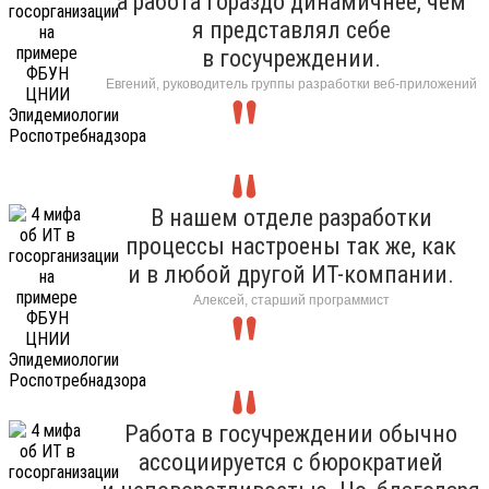
а работа гораздо динамичнее, чем
я представлял себе
в госучреждении.
Евгений, руководитель группы разработки веб-приложений
В нашем отделе разработки
процессы настроены так же, как
и в любой другой ИТ-компании.
Алексей, старший программист
Работа в госучреждении обычно
ассоциируется с бюрократией