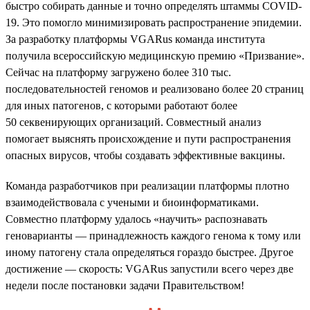
быстро собирать данные и точно определять штаммы COVID-
19. Это помогло минимизировать распространение эпидемии.
За разработку платформы VGARus команда института
получила всероссийскую медицинскую премию «Призвание».
Сейчас на платформу загружено более 310 тыс.
последовательностей геномов и реализовано более 20 страниц
для иных патогенов, с которыми работают более
50 секвенирующих организаций. Совместный анализ
помогает выяснять происхождение и пути распространения
опасных вирусов, чтобы создавать эффективные вакцины.
Команда разработчиков при реализации платформы плотно
взаимодействовала с учеными и биоинформатиками.
Совместно платформу удалось «научить» распознавать
геноварианты — принадлежность каждого генома к тому или
иному патогену стала определяться гораздо быстрее. Другое
достижение — скорость: VGARus запустили всего через две
недели после постановки задачи Правительством!