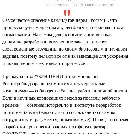
информационных технологий и систем
Самое частое опасение кандидатов перед «госами», что
процессы будут медленными, негибкими и со множеством
согласований. На самом деле, в организации высокая
динамика разработки: внутренние заказчики ценят
своевременные результаты по своим бизнесовым и научным
задачам, поэтому делают все от них зависящее для ускорения
и повышения эффективности процессов.
Преимущество ФБУН ЦНИИ Эпидемиологии
Роспотребнадзора перед многими коммерческими
компаниями — соблюдение баланса работы и личной жизни.
Если в крупных корпорациях выход за пределы рабочего
времени — обычная история, то в институте переработок
почти нет (а если бывают, то по согласованию с самим
сотрудником и, разумеется, оплачиваемые). Правда, во время
разработки критически важных платформ в разгар
COVID ИТ-специалисты института отдыхали не больше