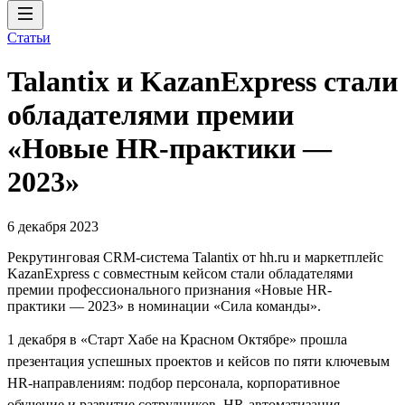
Статьи
Talantix и KazanExpress стали
обладателями премии
«Новые HR-практики —
2023»
6 декабря 2023
Рекрутинговая CRM-система Talantix от hh.ru и маркетплейс
KazanExpress с совместным кейсом стали обладателями
премии профессионального признания «Новые HR-
практики — 2023» в номинации «Сила команды».
1 декабря в «Старт Хабе на Красном Октябре» прошла
презентация успешных проектов и кейсов по пяти ключевым
HR-направлениям: подбор персонала, корпоративное
обучение и развитие сотрудников, HR-автоматизация,