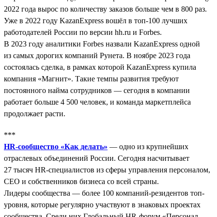
2022 года вырос по количеству заказов больше чем в 800 раз.
Уже в 2022 году KazanExpress вошёл в топ-100 лучших
работодателей России по версии hh.ru и Forbes.
В 2023 году аналитики Forbes назвали KazanExpress одной
из самых дорогих компаний Рунета. В ноябре 2023 года
состоялась сделка, в рамках которой KazanExpress купила
компания «Магнит». Такие темпы развития требуют
постоянного найма сотрудников — сегодня в компании
работает больше 4 500 человек, и команда маркетплейса
продолжает расти.
***
HR-сообщество «Как делать»
— одно из крупнейших
отраслевых объединений России. Сегодня насчитывает
27 тысяч HR-специалистов из сферы управления персоналом,
СЕО и собственников бизнеса со всей страны.
Лидеры сообщества — более 100 компаний-резидентов топ-
уровня, которые регулярно участвуют в знаковых проектах
сообщества. Среди них Глобальный HR-форум «Персонал