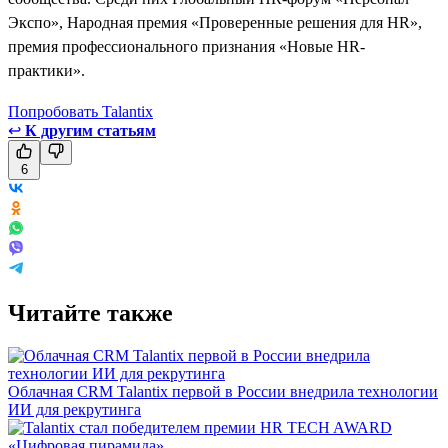
Экспо», Народная премия «Проверенные решения для HR»,
премия профессионального признания «Новые HR-
практики».
Попробовать Talantix
↩
К другим статьям
6
Читайте также
Облачная CRM Talantix первой в России внедрила технологии
ИИ для рекрутинга