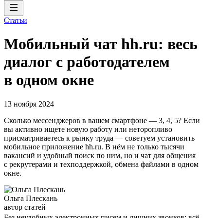
Статьи
Мобильный чат hh.ru: весь
диалог с работодателем
в одном окне
13 ноября 2024
Сколько мессенджеров в вашем смартфоне — 3, 4, 5? Если
вы активно ищете новую работу или неторопливо
присматриваетесь к рынку труда — советуем установить
мобильное приложение hh.ru. В нём не только тысячи
вакансий и удобный поиск по ним, но и чат для общения
с рекрутерами и техподдержкой, обмена файлами в одном
окне.
Ольга Плескань
автор статей
Без неудобных электронных писем и лишних звонков: всё