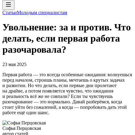
Статьи
Молодым специалистам
Увольнение: за и против. Что
делать, если первая работа
разочаровала?
23 мая 2025
Первая работа — это всегда особенные ожидания: волнуешься
перед началом, строишь планы, мечтаешь о крутых задачах
и развитии. Но что делать, если первые дни пролетают
на драйве, а потом появляется чувство, что ожидания
и реальность всё же не совпали? Если ты чувствуешь
разочарование — это нормально. Давай разберёмся, когда
стоит уйти без сожалений, а когда — попробовать дать этой
работе ещё один шанс.
Софья Перцовская
автор статей