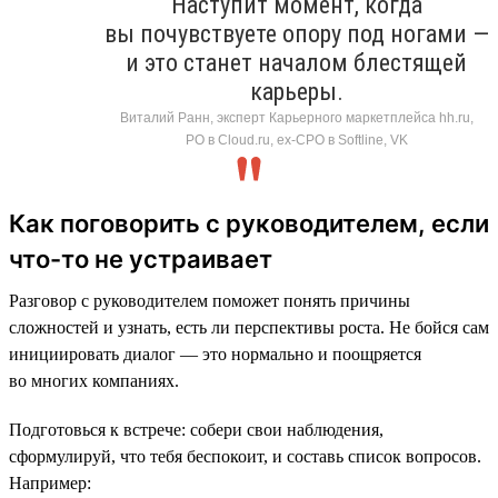
Наступит момент, когда
вы почувствуете опору под ногами —
и это станет началом блестящей
карьеры.
Виталий Ранн, эксперт Карьерного маркетплейса hh.ru,
PO в Cloud.ru, ex-CPO в Softline, VK
Как поговорить с руководителем, если
что-то не устраивает
Разговор с руководителем поможет понять причины
сложностей и узнать, есть ли перспективы роста. Не бойся сам
инициировать диалог — это нормально и поощряется
во многих компаниях.
Подготовься к встрече: собери свои наблюдения,
сформулируй, что тебя беспокоит, и составь список вопросов.
Например: