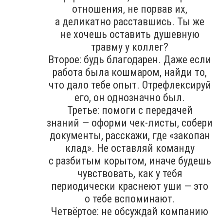
отношения, не порвав их,
а деликатно расставшись. Ты же
не хочешь оставить душевную
травму у коллег?
Второе: будь благодарен. Даже если
работа была кошмаром, найди то,
что дало тебе опыт. Отрефлексируй
его, он однозначно был.
Третье: помоги с передачей
знаний — оформи чек-листы, собери
документы, расскажи, где «закопан
клад». Не оставляй команду
с разбитым корытом, иначе будешь
чувствовать, как у тебя
периодически краснеют уши — это
о тебе вспоминают.
Четвёртое: не обсуждай компанию