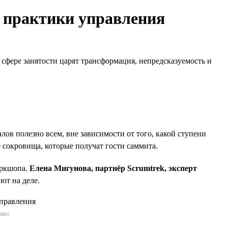
е практики управления
в сфере занятости царят трансформация, непредсказуемость и
в полезно всем, вне зависимости от того, какой ступени
 сокровища, которые получат гости саммита.
оркшопа.
Елена Мигунова, партнёр Scrumtrek, эксперт
ют на деле.
ению