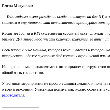
Елена Мигунова:
— Тема гибкого вознаграждения особенно актуальна для ИТ, в
сетевым и ему мешают эти непластичные арматурные констру
Кроме грейдинга и KPI существует огромный арсенал элементо
бизнесе. Для этого надо учесть культуру компании, ее аппетит 
Ведь работник не машина, которая изнашивается и которой н
творчество, и даже в условиях бюджетных ограничений нам м
На воркшопе мы познакомимся с потенциалом инструментов возн
общий язык с коллегами.
Участники мероприятия не просто услышат лекцию и получат г
о вознаграждении. Участники поймут, как можно осознать и у
работодателя
.
___________________