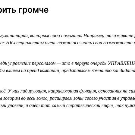
ить громче
гуманитарии, которым надо помогать. Например, налаживать 
ас HR-специалистам очень важно осознать свои возможности и 
едь управление персоналом — это в первую очередь УПРАВЛЕНИ
. Мы влияем на бренд компании, представляем компанию кандид
всё. У них лидирующая, направляющая функция, основанная на с
 говорим во весь голос, расширяем зоны своего участия в управ
овый уровень, и даёт тот самый стратегический лифт, так нуж