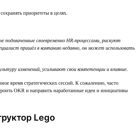
сохранять приоритеты в целях.
 не подхваченные своевременно HR-процессами, рискуют
ециалист пришёл в компанию недавно, он может использовать
ьтуру изменений, усиливают свои компетенции и влияние.
ое время стратегических сессий. К сожалению, часто
встроить OKR и направить наработанные идеи и инициативы
труктор Lego