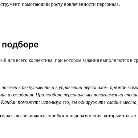
нструмент, помогающий росту вовлечённости персонала.
в подборе
й для всего коллектива, при котором задания выполняются в сро
 полезен в рекрутменте и в управлении персоналом, прежде всего
ние и ожидания. При подборе персонала мы полагаемся на спец
 Канбан поможет: используя его, вы обнаружите слабые мест
зучать всевозможные ошибки и недоразумения, которые только м