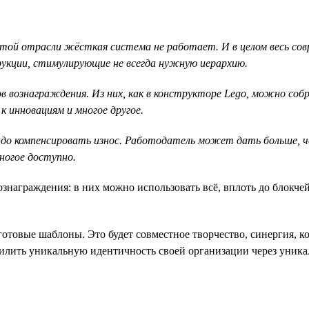
 этой отрасли жёсткая система не работает. И в целом весь со
кции, стимулирующие не всегда нужную иерархию.
в вознаграждения. Из них, как в конструкторе Lego, можно со
к инновациям и многое другое.
адо компенсировать износ. Работодатель может дать больше, 
ногое доступно.
аграждения: в них можно использовать всё, вплоть до блокчейн
отовые шаблоны. Это будет совместное творчество, синергия, 
силить уникальную идентичность своей организации через уник