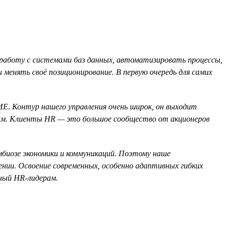
работу с системами баз данных, автоматизировать процессы,
менять своё позиционирование. В первую очередь для самих
Е. Контур нашего управления очень широк, он выходит
атам. Клиенты HR — это большое сообщество от акционеров
имбиозе экономики и коммуникаций. Поэтому наше
лении. Освоение современных, особенно адаптивных гибких
ный HR-лидерам.