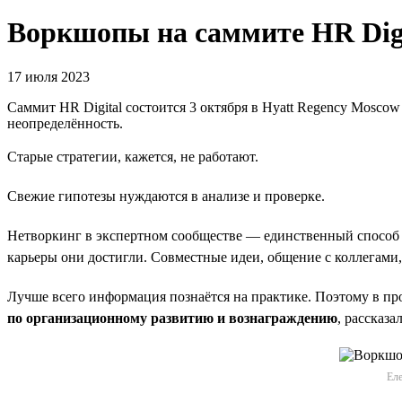
Воркшопы на саммите HR Digi
17 июля 2023
Саммит HR Digital состоится 3 октября в Hyatt Regency Moscow 
неопределённость.
Старые стратегии, кажется, не работают.
Свежие гипотезы нуждаются в анализе и проверке.
Нетворкинг в экспертном сообществе — единственный способ с
карьеры они достигли. Совместные идеи, общение с коллегами,
Лучше всего информация познаётся на практике. Поэтому в п
по организационному развитию и вознаграждению
, рассказ
Еле