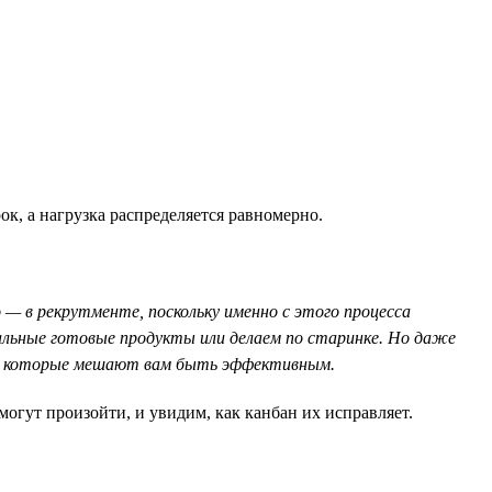
к, а нагрузка распределяется равномерно.
 — в рекрутменте, поскольку именно с этого процесса
иальные готовые продукты или делаем по старинке. Но даже
а, которые мешают вам быть эффективным.
огут произойти, и увидим, как канбан их исправляет.