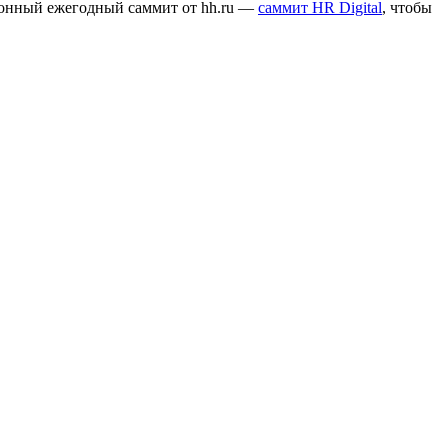
ионный ежегодный саммит от hh.ru —
саммит HR Digital
, чтобы