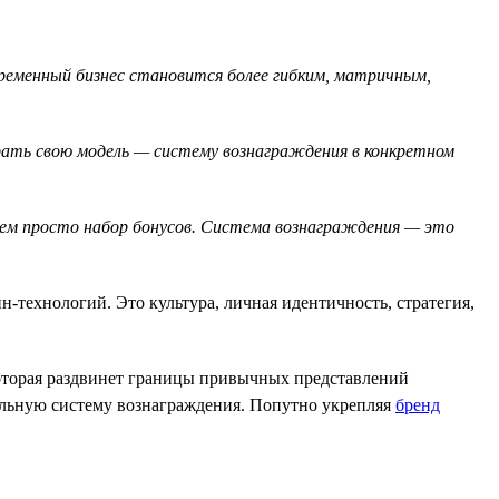
временный бизнес становится более гибким, матричным,
брать свою модель — систему вознаграждения в конкретном
чем просто набор бонусов. Система вознаграждения — это
-технологий. Это культура, личная идентичность, стратегия,
которая раздвинет границы привычных представлений
альную систему вознаграждения. Попутно укрепляя
бренд