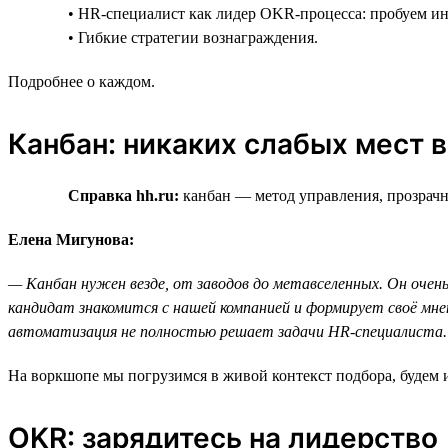
• HR-специалист как лидер OKR-процесса: пробуем и
• Гибкие стратегии вознаграждения.
Подробнее о каждом.
Канбан: никаких слабых мест 
Справка hh.ru:
канбан — метод управления, прозрачны
Елена Мигунова:
— Канбан нужен везде, от заводов до метавселенных. Он очень
кандидат знакомится с нашей компанией и формирует своё мне
автоматизация не полностью решает задачи HR-специалиста.
На воркшопе мы погрузимся в живой контекст подбора, будем и
OKR: зарядитесь на лидерство