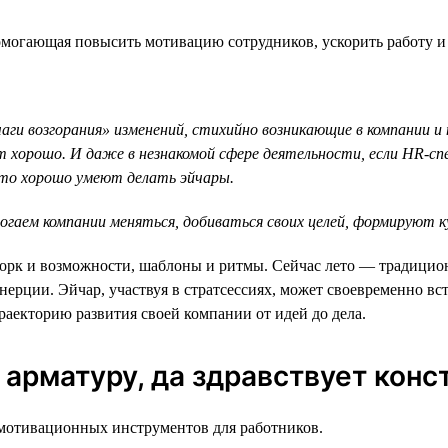
огающая повысить мотивацию сотрудников, ускорить работу и 
ги возгорания» изменений, стихийно возникающие в компании и
хорошо. И даже в незнакомой сфере деятельности, если HR-сп
что хорошо умеют делать эйчары.
ем компании меняться, добиваться своих целей, формируют кул
рк и возможности, шаблоны и ритмы. Сейчас лето — традиционн
нерции. Эйчар, участвуя в стратсессиях, может своевременно 
раекторию развития своей компании от идей до дела.
 арматуру, да здравствует конс
мотивационных инструментов для работников.