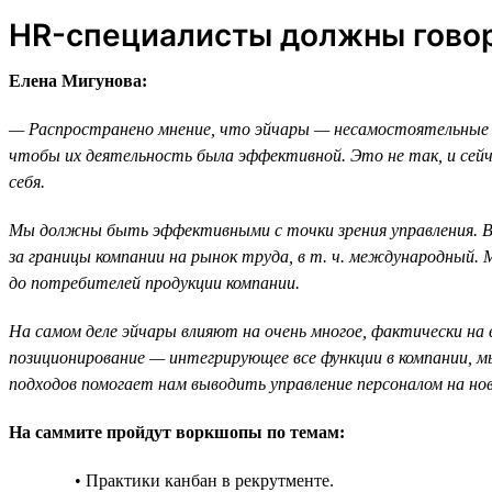
HR-специалисты должны говор
Елена Мигунова:
— Распространено мнение, что эйчары — несамостоятельные 
чтобы их деятельность была эффективной. Это не так, и сейч
себя.
Мы должны быть эффективными с точки зрения управления. В
за границы компании на рынок труда, в т. ч. международный
до потребителей продукции компании.
На самом деле эйчары влияют на очень многое, фактически на 
позиционирование — интегрирующее все функции в компании, мы
подходов помогает нам выводить управление персоналом на н
На саммите пройдут воркшопы по темам:
• Практики канбан в рекрутменте.