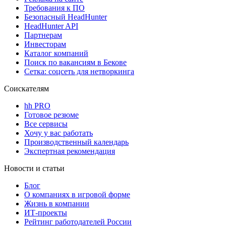
Требования к ПО
Безопасный HeadHunter
HeadHunter API
Партнерам
Инвесторам
Каталог компаний
Поиск по вакансиям в Бекове
Сетка: соцсеть для нетворкинга
Соискателям
hh PRO
Готовое резюме
Все сервисы
Хочу у вас работать
Производственный календарь
Экспертная рекомендация
Новости и статьи
Блог
О компаниях в игровой форме
Жизнь в компании
ИТ-проекты
Рейтинг работодателей России