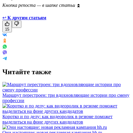
Кнопка репоста — в шапке статьи
⏫
↩
К другим статьям
15
Читайте также
Маршрут перестроен: три вдохновляющие истории про смену
профессии
Коротко и по делу: как видеоролик в резюме поможет
выделиться на фоне других кандидатов
Они настоящие: новая рекламная кампания hh.ru