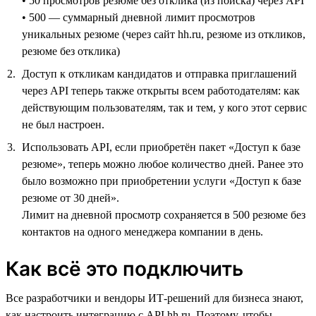
• 50 просмотров резюме без отклика (из поиска) через API
• 500 — суммарный дневной лимит просмотров
уникальных резюме (через сайт hh.ru, резюме из откликов,
резюме без отклика)
Доступ к откликам кандидатов и отправка приглашений
через API теперь также открыты всем работодателям: как
действующим пользователям, так и тем, у кого этот сервис
не был настроен.
Использовать API, если приобретён пакет «Доступ к базе
резюме», теперь можно любое количество дней. Ранее это
было возможно при приобретении услуги «Доступ к базе
резюме от 30 дней».
Лимит на дневной просмотр сохраняется в 500 резюме без
контактов на одного менеджера компании в день.
Как всё это подключить
Все разработчики и вендоры ИТ-решений для бизнеса знают,
как настроить интеграцию с API hh.ru. Поэтому, чтобы