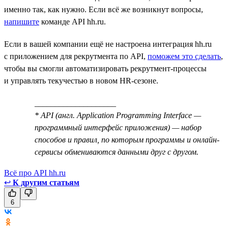
именно так, как нужно. Если всё же возникнут вопросы,
напишите
команде API hh.ru.
Если в вашей компании ещё не настроена интеграция hh.ru
с приложением для рекрутмента по API,
поможем это сделать
,
чтобы вы смогли автоматизировать рекрутмент-процессы
и управлять текучестью в новом HR-сезоне.
____________________
* API (англ. Application Programming Interface —
программный интерфейс приложения) — набор
способов и правил, по которым программы и онлайн-
сервисы обмениваются данными друг с другом.
Всё про API hh.ru
↩
К другим статьям
6