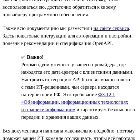
воспользоваться ею, достаточно обратиться к своему
провайдеру программного обеспечения.
Также всю документацию мы разместили
на сайте сервиса
.
Здесь пошаговые инструкции для авторизации и настройки,
полезные рекомендации и спецификация OpenAPI.
✅
Важно!
Рекомендуем уточнить у вашего провайдера, где
находятся его дата-центры с клиентскими данными.
Настроить интеграцию API hh.ru возможно только
с теми ИТ-решениями, чьи сервера находятся
на территории РФ. Это требование
ФЗ-12.1
«Об информации, информационных технологиях
и о защите информации»
и гарантирует безопасность
передачи и хранения ваших данных.
Вся документация написана максимально подробно, поэтому
поможет вашей ИТ-команде отслеживать, чтобы всё работало