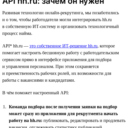
API hh.ru: зачем он нужен
Развивая технологии онлайн-рекрутинга, мы позаботились
и о том, чтобы работодатели могли интегрировать hh.ru
в собственную ИТ-систему и организовать технологичный
процесс найма.
API* hh.ru —
это собственное ИТ-решение hh.ru
, которое
помогает настроить бесшовную работу с работодательским
сервисом прямо в интерфейсе приложения для подбора
и управления персоналом. При этом сохраняется
и преемственность рабочих ролей, их возможности для
работы с вакансиями и кандидатами.
В чём поможет настроенный API:
Команда подбора после получения заявки на подбор
может сразу из приложения для рекрутмента начать
работу на hh.ru:
публиковать, редактировать и продлевать
вакансии, отслеживать статистику публикаций,