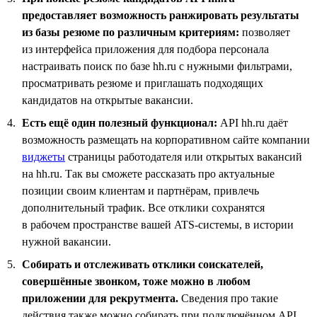
предоставляет возможность ранжировать результаты
из базы резюме по различным критериям:
позволяет
из интерфейса приложения для подбора персонала
настраивать поиск по базе hh.ru с нужными фильтрами,
просматривать резюме и приглашать подходящих
кандидатов на открытые вакансии.
Есть ещё один полезный функционал:
API hh.ru даёт
возможность размещать на корпоративном сайте компании
виджеты
страницы работодателя или открытых вакансий
на hh.ru. Так вы сможете рассказать про актуальные
позиции своим клиентам и партнёрам, привлечь
дополнительный трафик. Все отклики сохранятся
в рабочем пространстве вашей ATS-системы, в истории
нужной вакансии.
Собирать и отслеживать отклики соискателей,
совершённые звонком, тоже можно в любом
приложении для рекрутмента.
Сведения про такие
действия также можно собирать при подключённом API