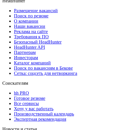
HeadHunter
Размещение вакансий
Поиск по резюме
О компании
Наши вакансии
Реклама на сайте
Требования к ПО
Безопасный HeadHunter
HeadHunter API
Партнерам
Инвесторам
Каталог компаний
Поиск по вакансиям в Бекове
Сетка: соцсеть для нетворкинга
Соискателям
hh PRO
Готовое резюме
Все сервисы
Хочу у вас работать
Производственный календарь
Экспертная рекомендация
Новости и статьи