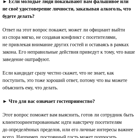
► Если молодые люди показывают вам фальшивое или
не своё удостоверение личности, заказывая алкоголь, что
будете делать?
Ответ на этот вопрос покажет, может ли официант выйти
из спора мягко, не создавая конфликт с посетителями,
не привлекая внимание других гостей и оставаясь в рамках
закона. Его неправильные действия приведут к тому, что ваше
заведение оштрафуют.
Если кандидат сразу честно скажет, что не знает, как
поступить, это тоже хороший ответ, потому что вы можете
объяснить ему, что делать.
► Что для вас означает гостеприимство?
Этот вопрос поможет вам выяснить, готов ли сотрудник быть
клиентоориентированным: идти навстречу посетителям
до определённых пределов, или его личные интересы важнее
всего. Например, постоянный гость может попросить