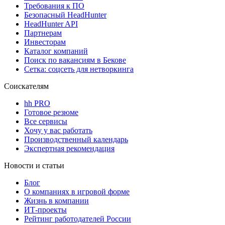
Требования к ПО
Безопасный HeadHunter
HeadHunter API
Партнерам
Инвесторам
Каталог компаний
Поиск по вакансиям в Бекове
Сетка: соцсеть для нетворкинга
Соискателям
hh PRO
Готовое резюме
Все сервисы
Хочу у вас работать
Производственный календарь
Экспертная рекомендация
Новости и статьи
Блог
О компаниях в игровой форме
Жизнь в компании
ИТ-проекты
Рейтинг работодателей России