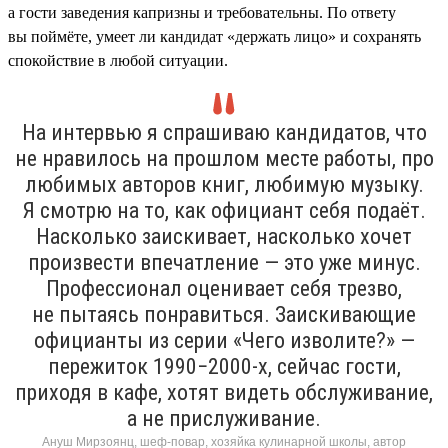
а гости заведения капризны и требовательны. По ответу
вы поймёте, умеет ли кандидат «держать лицо» и сохранять
спокойствие в любой ситуации.
На интервью я спрашиваю кандидатов, что
не нравилось на прошлом месте работы, про
любимых авторов книг, любимую музыку.
Я смотрю на то, как официант себя подаёт.
Насколько заискивает, насколько хочет
произвести впечатление — это уже минус.
Профессионал оценивает себя трезво,
не пытаясь понравиться. Заискивающие
официанты из серии «Чего изволите?» —
пережиток 1990−2000-х, сейчас гости,
приходя в кафе, хотят видеть обслуживание,
а не прислуживание.
Ануш Мирзоянц, шеф-повар, хозяйка кулинарной школы, автор