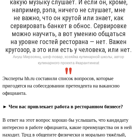
какую музыку слушает. И если он, кроме,
например, рэпа, ничего не слушает, мне
не важно, что он крутой или знает, как
сервировать банкет в обнос. Сервировке
можно научить, а вот умению общаться
на уровне гостей ресторана — нет. Важен
кругозор, а это или есть у человека, или нет.
Ануш Мирзоянц, шеф-повар, хозяйка кулинарной школы, автор
кулинарного проекта #карантинeat
Эксперты hh.ru составили список вопросов, которые
пригодятся на собеседовании претендента на вакансию
официанта.
► Чем вас привлекает работа в ресторанном бизнесе?
В ответ на этот вопрос хорошо бы услышать, что кандидату
интересно в работе официанта, какие преимущества он в ней
находит. Труд в общепите физически и морально тяжёлый,