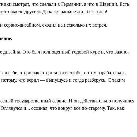
ники смотрят, что сделали в Германии, а что в Швеции. Есть
ет помочь другим. Да как я раньше жил без этого!
 сервис-дизайном, сходил на несколько их встреч.
чение.
е дизайна. Это был полноценный годовой курс и, что важно,
л себе, что делаю это для того, чтобы потом зарабатывать
о потому, что верил — выпущусь и тогда разберусь. С таким
ассный государственный сервис. И он действительно получился
янулся и... осознал, что вокруг всё по-старому. Так, как