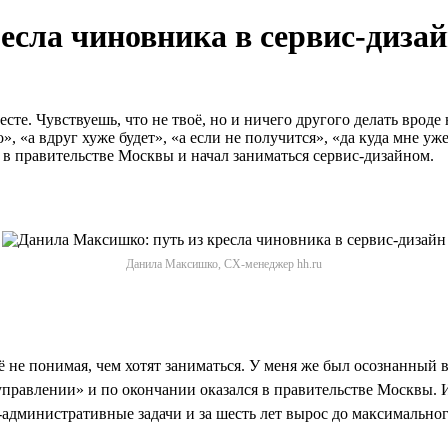
есла чиновника в сервис-диза
есте. Чувствуешь, что не твоё, но и ничего другого делать врод
, «а вдруг хуже будет», «а если не получится», «да куда мне уж
 в правительстве Москвы и начал заниматься сервис-дизайном.
Данила Максишко, CX-менеджер hh.ru
щё не понимая, чем хотят заниматься. У меня же был осознанны
правлении» и по окончании оказался в правительстве Москвы. Ис
-административные задачи и за шесть лет вырос до максимально