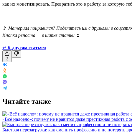
как их монетизировать. Превратить это в работу, за которую теб
🚩
Материал понравился? Поделитесь им с друзьями в соцсетях
Кнопка репоста — в шапке статьи
⏫
↩
К другим статьям
3
Читайте также
«Всё надоело»: почему не нравится даже престижная работа с 
Быстрая перезагрузка: как сменить профессию и не потерять вр