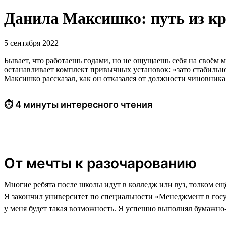
Данила Максишко: путь из кр
5 сентября 2022
Бывает, что работаешь годами, но не ощущаешь себя на своём м
останавливает комплект привычных установок: «зато стабильно»
Максишко рассказал, как он отказался от должности чиновника
⏱ 4 минуты интересного чтения
От мечты к разочарованию
Многие ребята после школы идут в колледж или вуз, толком е
Я закончил университет по специальности «Менеджмент в госу
у меня будет такая возможность. Я успешно выполнял бумажно