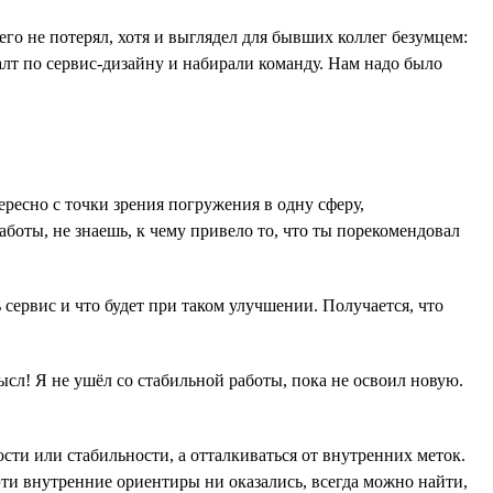
его не потерял, хотя и выглядел для бывших коллег безумцем:
салт по сервис-дизайну и набирали команду. Нам надо было
ересно с точки зрения погружения в одну сферу,
аботы, не знаешь, к чему привело то, что ты порекомендовал
 сервис и что будет при таком улучшении. Получается, что
.
ысл! Я не ушёл со стабильной работы, пока не освоил новую.
ти или стабильности, а отталкиваться от внутренних меток.
эти внутренние ориентиры ни оказались, всегда можно найти,