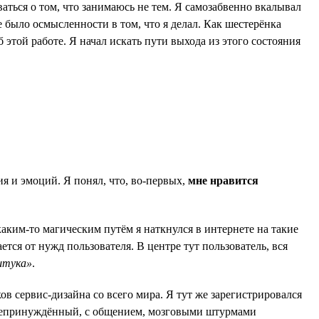
аться о том, что занимаюсь не тем. Я самозабвенно вкалывал
е было осмысленности в том, что я делал. Как шестерёнка
 этой работе. Я начал искать пути выхода из этого состояния
.
я и эмоций. Я понял, что, во-первых,
мне нравится
каким-то магическим путём я наткнулся в интернете на такие
тся от нужд пользователя. В центре тут пользователь, вся
штука»
.
 сервис-дизайна со всего мира. Я тут же зарегистрировался
, непринуждённый, с общением, мозговыми штурмами