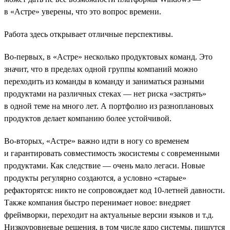
в «Астре» уверены, что это вопрос времени.
Работа здесь открывает отличные перспективы.
Во-первых, в «Астре» несколько продуктовых команд. Это
значит, что в пределах одной группы компаний можно
переходить из команды в команду и заниматься разными
продуктами на различных стеках — нет риска «застрять»
в одной теме на много лет. А портфолио из разноплановых
продуктов делает компанию более устойчивой.
Во-вторых, «Астре» важно идти в ногу со временем
и гарантировать совместимость экосистемы с современными
продуктами. Как следствие — очень мало легаси. Новые
продукты регулярно создаются, а условно «старые»
рефакторятся: никто не сопровождает код 10-летней давности.
Также компания быстро перенимает новое: внедряет
фреймворки, переходит на актуальные версии языков и т.д.
Низкоуровневые решения, в том числе ядро системы, пишутся