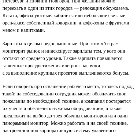
Петербург и Нижний Новгород. При желании можно
переехать в один из этих городов — релокация обсуждаема.
Кстати, офисы уютные: кабинеты или небольшие светлые
open-space, собственный коворкинг и кофе-зоны с фруктами,
медом и напитками.
Зарплаты в целом среднерыночные. При этом «Астра»
мониторит рынок и индексирует зарплаты тем, у кого они
отстают от среднего уровня. Также зарплата повышается
за личные профдостижения или рост нагрузки,
а за выполнение крупных проектов выплачиваются бонусы.
Если говорить про оснащение рабочего места, то здесь подход
такой: на собеседовании сотрудник может обозначить свои
пожелания по необходимой технике, а компания постарается
их учесть и обеспечить нужным оборудованием, а также
предложит на выбор до трех обычных мониторов или один
панорамный монитор. Можно работать и на своей технике,
настроенной под корпоративную систему удаленного