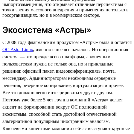
импортозамещения, что открывает отличные перспективы с
точки зрения массового внедрения и применения не только в
госорганизациях, но и в коммерческом секторе.
Экосистема «Астры»
С 2008 года флагманским продуктом «Астры» была и остается
ОС Astra Linux
,
именно с нее все началось. Но операционная
система — это прежде всего платформа, а конечным
пользователям нужна не только она, но и прикладные
решения: офисный пакет, видеоконференцсвязь, почта,
мессенджер. Администраторам необходимы серверные
решения, резервное копирование, виртуализация и прочее.
Все это должно легко интегрироваться друг с другом.
Поэтому уже более 5 лет группа компаний «Астра» делает
акцент на формировании вокруг ОС полноценной
экосистемы, способной стать достойной отечественной
альтернативой популярным иностранным аналогам.
Ключевыми клиентами компании сейчас выступают крупные