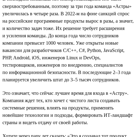
сверхвостребованным, поэтому за три года команда «Астры»
увеличилась в четыре раза. В 2022-м на фоне санкций спрос
на российские программные продукты вырос в разы, а значит,
и количество задач тоже. Их решение требует расширения
и усиления команды. До конца года число сотрудников
компании превысит 1000 человек. Уже открыты новые
вакансии для разработчиков С/С++, C#, Python, JavaScript,
PHP, Android, iOS, инженеров Linux и DevOps,
тестировщиков, инженеров по внедрению, специалистов
по информационной безопасности. В последующие 2–3 года
планируется увеличить штат до 3–5 тысяч сотрудников.
Это означает, что сейчас лучшее время для входа в «Астру».
Компания ждет тех, кто хочет с чистого листа создавать
системные решения, влиять на продукты, применять
новейшие технологии и подходы, формировать ИТ-ландшафт
страны и видеть отдачу от своей работы.
Хотите через пару лет сказать: «Это я создавал тот продукт,