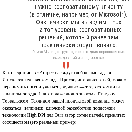
нужно корпоративному клиенту
(в отличие, например, от Microsoft).
Фактически мы выводим Linux
на тот уровень корпоративных
решений, который ранее там
практически отсутствовал».
Роман Мылицын, руководитель отдела перспективных
исследований и спецпроектов
Как следствие, в «Астре» вас ждут глобальные задачи.
И исключительная команда. Присоединившись к ней, можно
перенимать опыт и учиться у лучших — тех, кто коммитит
в ванильное ядро Linux и даже лично знаком с Линусом
Торвальдсом. Техлидом вашей продуктовой команды может
оказаться, например, ключевой разработчик поддержки
технологии High DPI для Qt и автор сотен патчей, принятых
сообществом (это реальный пример).