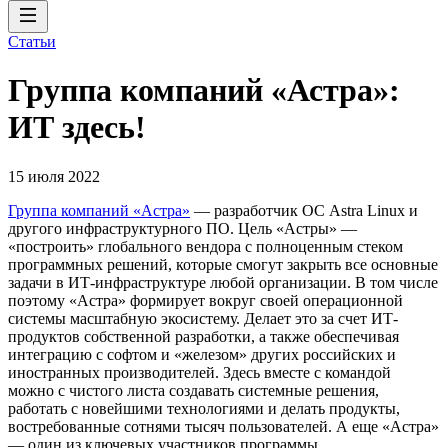
Статьи
Группа компаний «Астра»:
ИТ здесь!
15 июля 2022
Группа компаний «Астра»
— разработчик ОС Astra Linux и
другого инфраструктурного ПО. Цель «Астры» —
«построить» глобального вендора с полноценным стеком
программных решений, которые смогут закрыть все основные
задачи в ИТ-инфраструктуре любой организации. В том числе
поэтому «Астра» формирует вокруг своей операционной
системы масштабную экосистему. Делает это за счет ИТ-
продуктов собственной разработки, а также обеспечивая
интеграцию с софтом и «железом» других российских и
иностранных производителей. Здесь вместе с командой
можно с чистого листа создавать системные решения,
работать с новейшими технологиями и делать продукты,
востребованные сотнями тысяч пользователей. А еще «Астра»
— один из ключевых участников программы