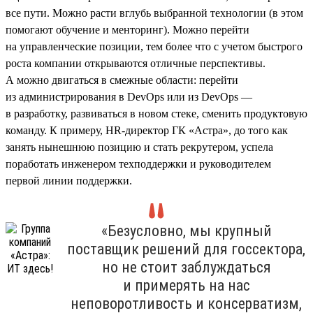
все пути. Можно расти вглубь выбранной технологии (в этом
помогают обучение и менторинг). Можно перейти
на управленческие позиции, тем более что с учетом быстрого
роста компании открываются отличные перспективы.
А можно двигаться в смежные области: перейти
из администрирования в DevOps или из DevOps —
в разработку, развиваться в новом стеке, сменить продуктовую
команду. К примеру, HR-директор ГК «Астра», до того как
занять нынешнюю позицию и стать рекрутером, успела
поработать инженером техподдержки и руководителем
первой линии поддержки.
«Безусловно, мы крупный
поставщик решений для госсектора,
но не стоит заблуждаться
и примерять на нас
неповоротливость и консерватизм,