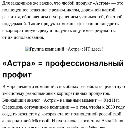
Для заказчиков же важно, что любой продукт «Астры» — это
полноценное решение: с релиз-циклом, дорожной картой
развития, обновлением и устранением уязвимостей, быстрой
поддержкой. Такие продукты можно эффективно внедрить
в корпоративную среду и получить ощутимые результаты
от их использования.
«Астра» = профессиональный
профит
В мире немного компаний, способных разработать целостную
экосистему разноплановых корпоративных продуктов.
Ближайший аналог «Астры» на данный момент — Red Hat.
Сверхцель сотрудников компании — в том, чтобы к 2030 году
создать экосистему, которая станет полноценной российской
альтернативой Microsoft. И пусть пока экосистема Astra Linux
может дать не все возможности платформы Windows —