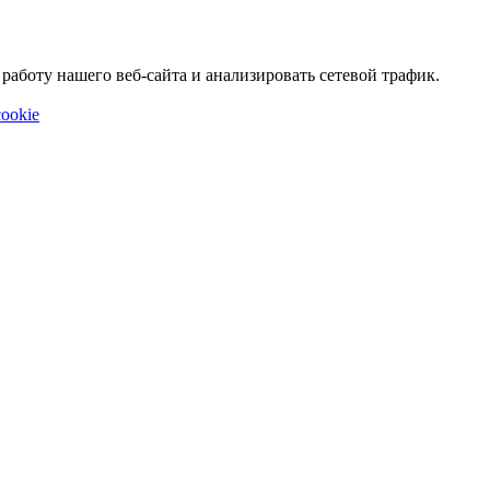
аботу нашего веб-сайта и анализировать сетевой трафик.
ookie