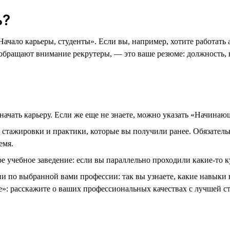
ь?
Начало карьеры, студенты». Если вы, например, хотите работат
 обращают внимание рекрутеры, — это ваше резюме: должность,
 начать карьеру. Если же еще не знаете, можно указать «Начина
е стажировки и практики, которые вы получили ранее. Обязатель
емя.
 учебное заведение: если вы параллельно проходили какие-то ку
ии по выбранной вами профессии: так вы узнаете, какие навыки 
е»: расскажите о ваших профессиональных качествах с лучшей ст