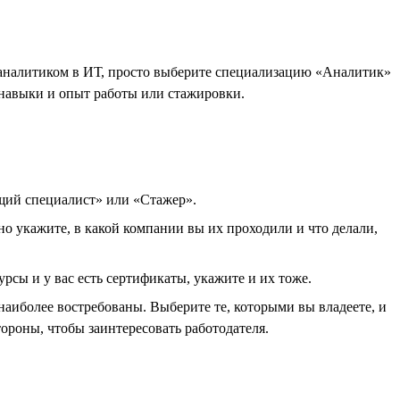
ь аналитиком в ИТ, просто выберите специализацию «Аналитик»
 навыки и опыт работы или стажировки.
ющий специалист» или «Стажер».
но укажите, в какой компании вы их проходили и что делали,
рсы и у вас есть сертификаты, укажите и их тоже.
наиболее востребованы. Выберите те, которыми вы владеете, и
ороны, чтобы заинтересовать работодателя.