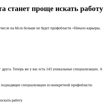
та станет проще искать работу
исле на hh.ru больше не будет профобласти «Начало карьеры,
 друга. Теперь же у вас есть 143 уникальные специализации. А
ть подходящие специализации из конкретной профобласти.