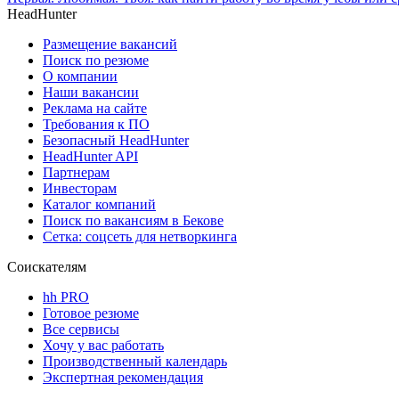
HeadHunter
Размещение вакансий
Поиск по резюме
О компании
Наши вакансии
Реклама на сайте
Требования к ПО
Безопасный HeadHunter
HeadHunter API
Партнерам
Инвесторам
Каталог компаний
Поиск по вакансиям в Бекове
Сетка: соцсеть для нетворкинга
Соискателям
hh PRO
Готовое резюме
Все сервисы
Хочу у вас работать
Производственный календарь
Экспертная рекомендация