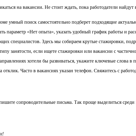
икаться на вакансии. Не стоит ждать, пока работодатели найдут 
зюме умный поиск самостоятельно подберет подходящие актуальн
ть параметр «Нет опыта», указать удобный график работы и рас
щих специалистов. Здесь мы собираем крутые стажировки, подра
типу занятости, если ищете стажировки или вакансии с частично
аправлениях хотели бы развиваться, укажите ключевые слова в 
а отклик. Часто в вакансиях указан телефон. Свяжитесь с работ
пишите сопроводительные письма. Так проще выделиться среди 
х!