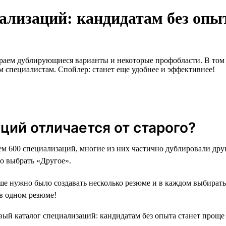
ализаций: кандидатам без опы
раем дублирующиеся варианты и некоторые профобласти. В том ч
м специалистам. Спойлер: станет еще удобнее и эффективнее!
ций отличается от старого?
м 600 специализаций, многие из них частично дублировали друг
о выбрать «Другое».
ньше нужно было создавать несколько резюме и в каждом выбира
 в одном резюме!