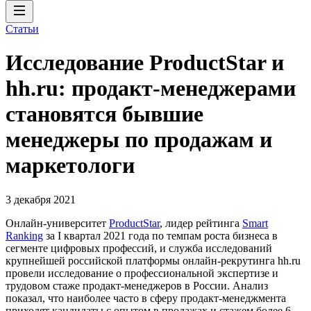
Статьи
Исследование ProductStar и
hh.ru: продакт-менеджерами
становятся бывшие
менеджеры по продажам и
маркетологи
3 декабря 2021
Онлайн-университет
ProductStar
, лидер рейтинга
Smart
Ranking
за I квартал 2021 года по темпам роста бизнеса в
сегменте цифровых профессий, и служба исследований
крупнейшей российской платформы онлайн-рекрутинга hh.ru
провели исследование о профессиональной экспертизе и
трудовом стаже продакт-менеджеров в России. Анализ
показал, что наиболее часто в сферу продакт-менеджмента
приходят кандидаты с опытом в продажах и стажем более 6