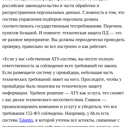
российское законодательство в части обработки и
распространения персональных данных. Сложность в том, что
система управления подбором персонала должна
соответствовать государственным техтребованиям. Перечень
пунктов большой. И помните: техническая защита ПД — это
не разовое мероприятие. Вы должны периодически проводить
проверку, правильно ли все настроено и как работает.
«Если у вас собственная ATS-система, вы несете полную
ответственность за соблюдение всех требований по закону.
Если размещаете систему у провайдера, небольшая часть
технических требований ляжет на него. Проследите, чтобы у
провайдера была лицензия на техническую защиту
информации. Удобное решение — ATS как услуга, что снимет
с вас риски технического несоответствия. Главное —
проанализировать компанию и услугу и убедиться, что все
требования 152-ФЗ соблюдены. Например, у hh.ru есть
система
Talantix
, в которой учтены все аспекты, связанные с
получением согласия субъекта и хранением его данных, так