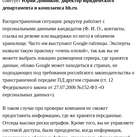
советует
Юрий Донников
,
директор юридического
департамента и комплаенса hh.ru
.
Распространенная ситуация: рекрутер работает с
персональными данными кандидатов (Ф. И. О., контакты,
ссылка на резюме или выдержки из него) в облачном
хранилище. Часто им выступают Google-таблицы. Эксперты
назвали такую практику «очень плохой», так как вы не
можете выбрать локацию размещения сервера, где хранятся
данные, облако Google может находиться в странах, не
подпадающих под требования российского законодательства о
трансграничной передаче ПД другим странам (ст. 12
Федерального закона от 27.07.2006 №152-ФЗ «О
персональных данных»).
В таком случае при проверке компания не сможет
предоставить информацию, где же хранятся персданные.
Отсюда высоки риски штрафов. Кроме того, вы не управляете
системой доступа, были прецеденты, когда информация,