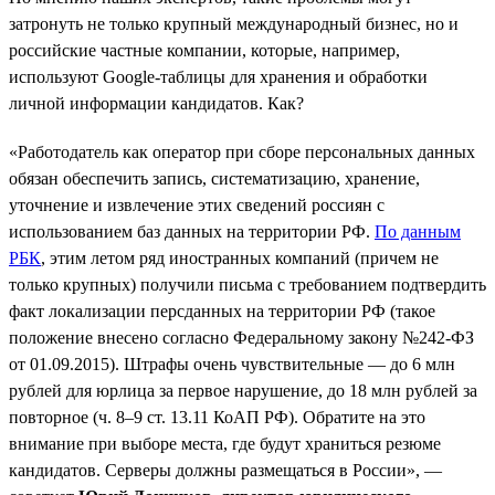
затронуть не только крупный международный бизнес, но и
российские частные компании, которые, например,
используют Google-таблицы для хранения и обработки
личной информации кандидатов. Как?
«Работодатель как оператор при сборе персональных данных
обязан обеспечить запись, систематизацию, хранение,
уточнение и извлечение этих сведений россиян с
использованием баз данных на территории РФ.
По данным
РБК
, этим летом ряд иностранных компаний (причем не
только крупных) получили письма с требованием подтвердить
факт локализации персданных на территории РФ (такое
положение внесено согласно Федеральному закону №242-ФЗ
от 01.09.2015). Штрафы очень чувствительные — до 6 млн
рублей для юрлица за первое нарушение, до 18 млн рублей за
повторное (ч. 8–9 ст. 13.11 КоАП РФ). Обратите на это
внимание при выборе места, где будут храниться резюме
кандидатов. Серверы должны размещаться в России», —