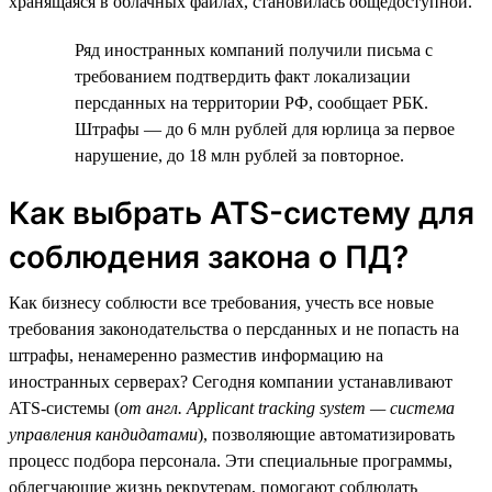
хранящаяся в облачных файлах, становилась общедоступной.
Ряд иностранных компаний получили письма с
требованием подтвердить факт локализации
персданных на территории РФ, сообщает РБК.
Штрафы — до 6 млн рублей для юрлица за первое
нарушение, до 18 млн рублей за повторное.
Как выбрать ATS-систему для
соблюдения закона о ПД?
Как бизнесу соблюсти все требования, учесть все новые
требования законодательства о персданных и не попасть на
штрафы, ненамеренно разместив информацию на
иностранных серверах? Сегодня компании устанавливают
ATS-системы (
от англ. Applicant tracking system — система
управления кандидатами
), позволяющие автоматизировать
процесс подбора персонала. Эти специальные программы,
облегчающие жизнь рекрутерам, помогают соблюдать