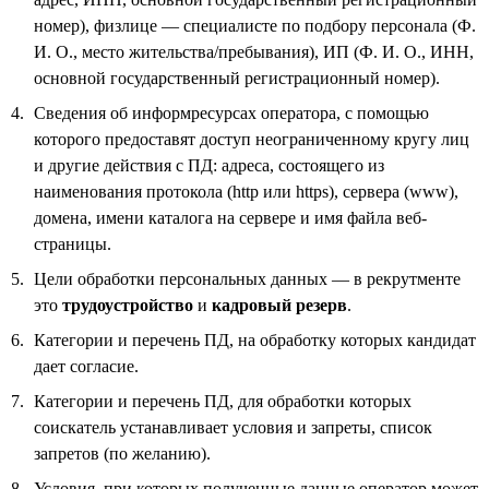
номер), физлице — специалисте по подбору персонала (Ф.
И. О., место жительства/пребывания), ИП (Ф. И. О., ИНН,
основной государственный регистрационный номер).
Сведения об информресурсах оператора, с помощью
которого предоставят доступ неограниченному кругу лиц
и другие действия с ПД: адреса, состоящего из
наименования протокола (http или https), сервера (www),
домена, имени каталога на сервере и имя файла веб-
страницы.
Цели обработки персональных данных — в рекрутменте
это
трудоустройство
и
кадровый резерв
.
Категории и перечень ПД, на обработку которых кандидат
дает согласие.
Категории и перечень ПД, для обработки которых
соискатель устанавливает условия и запреты, список
запретов (по желанию).
Условия, при которых полученные данные оператор может