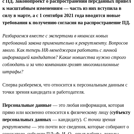
с ПД. Законопроект о распространении персданных привел
к масштабным изменениям — часть из них вступила в
силу в марте, а с 1 сентября 2021 года вводятся новые
требования к получению согласия на распространение ПД.
Разбираемся вместе с экспертами в нюансах новых
требований закона применительно к рекрутменту. Вопросов
много. Как теперь HR-менеджерам работать с личной
информацией кандидатов? Какие новшества нужно строго
соблюдать и за что компаниям грозят многомиллионные
штрафы?
Сперва разберемся, что относится к персональным данным с
точки зрения кандидата и работодателя.
Персональные данные
— это любая информация, которая
прямо или косвенно относится к физическому лицу (
субъекту
персональных данных
— кандидату).
С точки зрения
рекрутмента
— это почти все сведения, которые собирают о
соискателе, субъекте ПД: Ф. И. О., опыт работы, доходы,