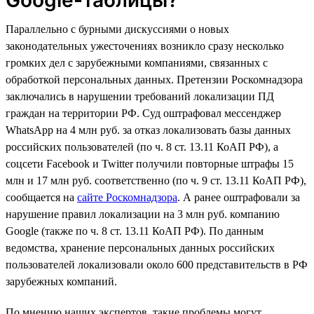
Параллельно с бурными дискуссиями о новых
законодательных ужесточениях возникло сразу несколько
громких дел с зарубежными компаниями, связанных с
обработкой персональных данных. Претензии Роскомнадзора
заключались в нарушении требований локализации ПД
граждан на территории РФ. Суд оштрафовал мессенджер
WhatsApp на 4 млн руб. за отказ локализовать базы данных
российских пользователей (по ч. 8 ст. 13.11 КоАП РФ), а
соцсети Facebook и Twitter получили повторные штрафы 15
млн и 17 млн руб. соответственно (по ч. 9 ст. 13.11 КоАП РФ),
сообщается на
сайте Роскомнадзора
. А ранее оштрафовали за
нарушение правил локализации на 3 млн руб. компанию
Google (также по ч. 8 ст. 13.11 КоАП РФ). По данным
ведомства, хранение персональных данных российских
пользователей локализовали около 600 представительств в РФ
зарубежных компаний.
По мнению наших экспертов, такие проблемы могут