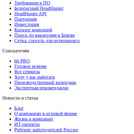
Требования к ПО
Безопасный HeadHunter
HeadHunter API
Партнерам
Инвесторам
Каталог компаний
Поиск по вакансиям в Бекове
Сетка: соцсеть для нетворкинга
Соискателям
hh PRO
Готовое резюме
Все сервисы
Хочу у вас работать
Производственный календарь
Экспертная рекомендация
Новости и статьи
Блог
О компаниях в игровой форме
Жизнь в компании
ИТ-проекты
Рейтинг работодателей России