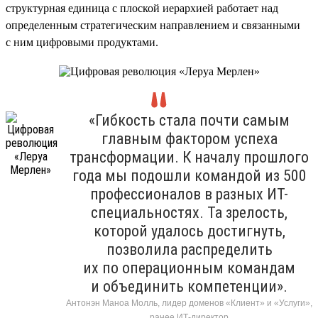
структурная единица с плоской иерархией работает над
определенным стратегическим направлением и связанными
с ним цифровыми продуктами.
«Гибкость стала почти самым
главным фактором успеха
трансформации. К началу прошлого
года мы подошли командой из 500
профессионалов в разных ИТ-
специальностях. Та зрелость,
которой удалось достигнуть,
позволила распределить
их по операционным командам
и объединить компетенции».
Антонэн Маноа Молль, лидер доменов «Клиент» и «Услуги»,
ранее ИТ-директор