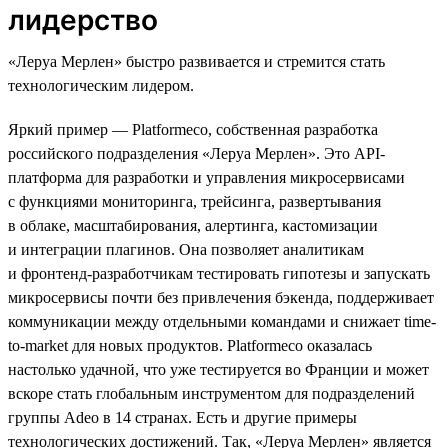
лидерство
«Леруа Мерлен» быстро развивается и стремится стать
технологическим лидером.
Яркий пример — Platformeco, собственная разработка
российского подразделения «Леруа Мерлен». Это API-
платформа для разработки и управления микросервисами
с функциями мониторинга, трейсинга, развертывания
в облаке, масштабирования, алертинга, кастомизации
и интеграции плагинов. Она позволяет аналитикам
и фронтенд-разработчикам тестировать гипотезы и запускать
микросервисы почти без привлечения бэкенда, поддерживает
коммуникации между отдельными командами и снижает time-
to-market для новых продуктов. Platformeco оказалась
настолько удачной, что уже тестируется во Франции и может
вскоре стать глобальным инструментом для подразделений
группы Adeo в 14 странах. Есть и другие примеры
технологических достижений. Так, «Леруа Мерлен» является