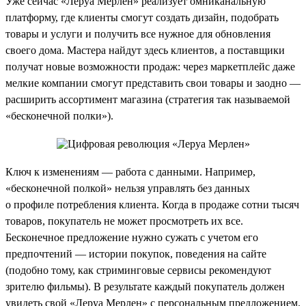
Уже сейчас «Леруа Мерлен» реализует омниканальную
платформу, где клиенты смогут создать дизайн, подобрать
товары и услуги и получить все нужное для обновления
своего дома. Мастера найдут здесь клиентов, а поставщики
получат новые возможности продаж: через маркетплейс даже
мелкие компании смогут представить свои товары и заодно —
расширить ассортимент магазина (стратегия так называемой
«бесконечной полки»).
Ключ к изменениям — работа с данными. Например,
«бесконечной полкой» нельзя управлять без данных
о профиле потребления клиента. Когда в продаже сотни тысяч
товаров, покупатель не может просмотреть их все.
Бесконечное предложение нужно сужать с учетом его
предпочтений — истории покупок, поведения на сайте
(подобно тому, как стриминговые сервисы рекомендуют
зрителю фильмы). В результате каждый покупатель должен
увидеть свой «Леруа Мерлен» с персональным предложением.