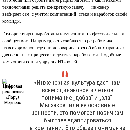
автотесты или строить интеграцию на API), а как и какими
технологиями решать конкретную задачу — инженер
выбирает сам, с учетом компетенций, стека и наработок своей
команды.
Эти ориентиры выработаны внутренним профессиональным
сообществом. Например, есть сообщество разработчиков
из всех доменов, где они договариваются об общих правилах
для основных процессов и делятся наработками. Подобные
комьюнити есть и у других ИТ-ролей.
«Инженерная культура дает нам
всем одинаковое и четкое
понимание „добра“ и „зла“.
Мы закрепили ее основные
ценности, это помогает новичкам
быстрее адаптироваться
в компании. Это общее понимание