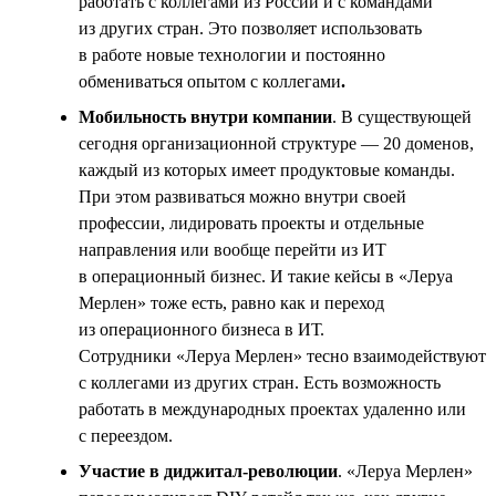
работать с коллегами из России и с командами
из других стран. Это позволяет использовать
в работе новые технологии и постоянно
обмениваться опытом с коллегами
.
Мобильность внутри компании
. В существующей
сегодня организационной структуре — 20 доменов,
каждый из которых имеет продуктовые команды.
При этом развиваться можно внутри своей
профессии, лидировать проекты и отдельные
направления или вообще перейти из ИТ
в операционный бизнес. И такие кейсы в «Леруа
Мерлен» тоже есть, равно как и переход
из операционного бизнеса в ИТ.
Сотрудники «Леруа Мерлен» тесно взаимодействуют
с коллегами из других стран. Есть возможность
работать в международных проектах удаленно или
с переездом.
Участие в диджитал-революции
. «Леруа Мерлен»