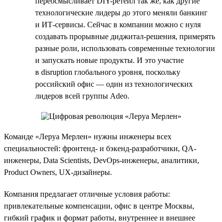
переосмысливает DIY-ретейл так же, как другие
технологические лидеры до этого меняли банкинг
и ИТ-сервисы. Сейчас в компании можно с нуля
создавать прорывные диджитал-решения, примерять
разные роли, использовать современные технологии
и запускать новые продукты. И это участие
в disruption глобального уровня, поскольку
российский офис — один из технологических
лидеров всей группы Adeo.
Команде «Леруа Мерлен» нужны инженеры всех
специальностей: фронтенд- и бэкенд-разработчики, QA-
инженеры, Data Scientists, DevOps-инженеры, аналитики,
Product Owners, UX-дизайнеры.
Компания предлагает отличные условия работы:
привлекательные компенсации, офис в центре Москвы,
гибкий график и формат работы, внутреннее и внешнее