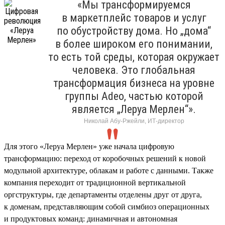
«Мы трансформируемся
в маркетплейс товаров и услуг
по обустройству дома. Но „дома“
в более широком его понимании,
то есть той среды, которая окружает
человека. Это глобальная
трансформация бизнеса на уровне
группы Adeo, частью которой
является „Леруа Мерлен“».
Николай Абу-Ржейли, ИТ-директор
Для этого «Леруа Мерлен» уже начала цифровую
трансформацию: переход от коробочных решений к новой
модульной архитектуре, облакам и работе с данными. Также
компания переходит от традиционной вертикальной
оргструктуры, где департаменты отделены друг от друга,
к доменам, представляющим собой симбиоз операционных
и продуктовых команд: динамичная и автономная