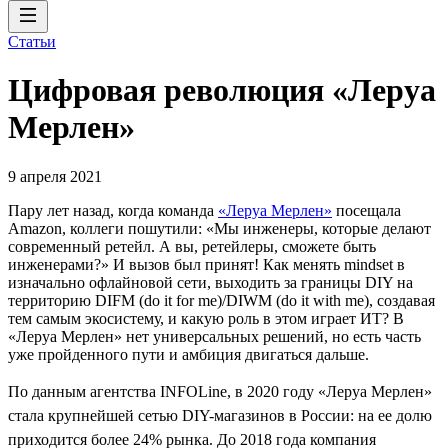
Статьи
Цифровая революция «Леруа
Мерлен»
9 апреля 2021
Пару лет назад, когда команда
«Леруа Мерлен»
посещала
Amazon, коллеги пошутили: «Мы инженеры, которые делают
современный ретейл. А вы, ретейлеры, сможете быть
инженерами?» И вызов был принят! Как менять mindset в
изначально офлайновой сети, выходить за границы DIY на
территорию DIFM (do it for me)/DIWM (do it with me), создавая
тем самым экосистему, и какую роль в этом играет ИТ? В
«Леруа Мерлен» нет универсальных решений, но есть часть
уже пройденного пути и амбиция двигаться дальше.
По данным агентства INFOLine, в 2020 году «Леруа Мерлен»
стала крупнейшей сетью DIY-магазинов в России: на ее долю
приходится более 24% рынка. До 2018 года компания