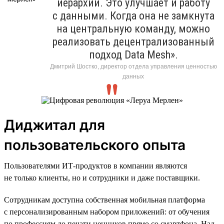
иерархий. Это улучшает и работу
с данными. Когда она не замкнута
на центральную команду, можно
реализовать децентрализованный
подход Data Mesh».
Дмитрий Шостко, директор отдела управления ценностью
данных
Диджитал для
пользовательского опыта
Пользователями ИТ-продуктов в компании являются
не только клиенты, но и сотрудники и даже поставщики.
Сотрудникам доступна собственная мобильная платформа
с персонализированным набором приложений: от обучения
по профессиям до печати ценников прямо со смартфона. Над