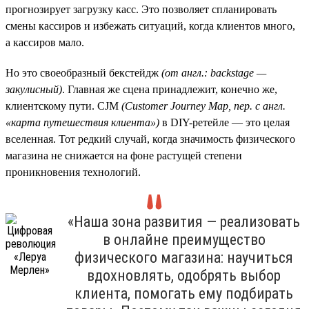
прогнозирует загрузку касс. Это позволяет спланировать
смены кассиров и избежать ситуаций, когда клиентов много,
а кассиров мало.
Но это своеобразный бекстейдж
(от англ.: backstage —
закулисный)
. Главная же сцена принадлежит, конечно же,
клиентскому пути. CJM
(Customer
Journey
Map, пер. с англ.
«карта путешествия клиента»)
в DIY-ретейле — это целая
вселенная. Тот редкий случай, когда значимость физического
магазина не снижается на фоне растущей степени
проникновения технологий.
«Наша зона развития — реализовать
в онлайне преимущество
физического магазина: научиться
вдохновлять, одобрять выбор
клиента, помогать ему подбирать