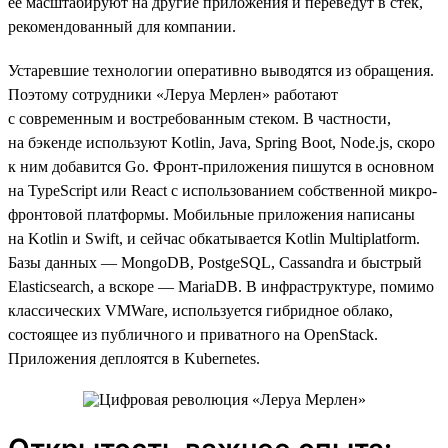
ее масштабируют на другие приложения и переведут в стек,
рекомендованный для компании.
Устаревшие технологии оперативно выводятся из обращения.
Поэтому сотрудники «Леруа Мерлен» работают
с современным и востребованным стеком. В частности,
на бэкенде используют Kotlin, Java, Spring Boot, Node.js, скоро
к ним добавится Go. Фронт-приложения пишутся в основном
на TypeScript или React с использованием собственной микро-
фронтовой платформы. Мобильные приложения написаны
на Kotlin и Swift, и сейчас обкатывается Kotlin Multiplatform.
Базы данных — MongoDB, PostgeSQL, Cassandra и быстрый
Elasticsearch, а вскоре — MariaDB. В инфраструктуре, помимо
классических VMWare, используется гибридное облако,
состоящее из публичного и приватного на OpenStack.
Приложения деплоятся в Kubernetes.