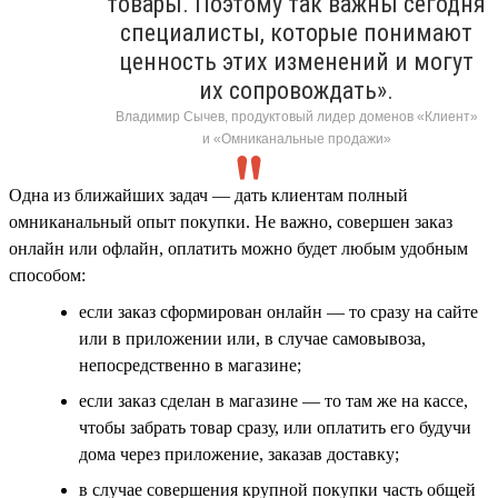
товары. Поэтому так важны сегодня
специалисты, которые понимают
ценность этих изменений и могут
их сопровождать».
Владимир Сычев, продуктовый лидер доменов «Клиент»
и «Омниканальные продажи»
Одна из ближайших задач — дать клиентам полный
омниканальный опыт покупки. Не важно, совершен заказ
онлайн или офлайн, оплатить можно будет любым удобным
способом:
если заказ сформирован онлайн — то сразу на сайте
или в приложении или, в случае самовывоза,
непосредственно в магазине;
если заказ сделан в магазине — то там же на кассе,
чтобы забрать товар сразу, или оплатить его будучи
дома через приложение, заказав доставку;
в случае совершения крупной покупки часть общей