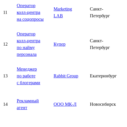
Оператор
Marketing
Санкт-
11
колл-центра
LAB
Петербург
на соцопросы
Оператор
колл-центра
Санкт-
12
Купер
по найму
Петербург
персонала
Менеджер
13
по работе
Rabbit Group
Екатеринбург
с блогерами
Рекламный
14
ООО МК-Л
Новосибирск
агент