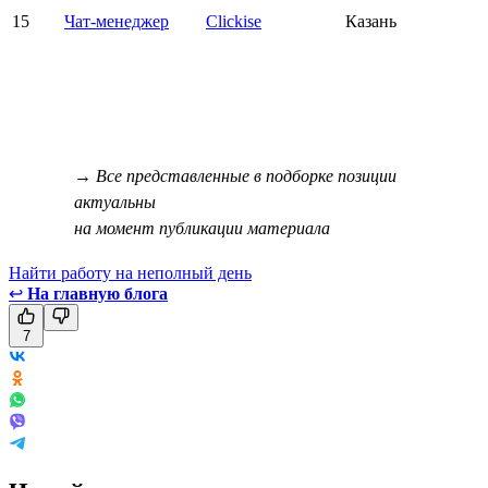
15
Чат-менеджер
Clickise
Казань
→ Все представленные в подборке позиции
актуальны
на момент публикации материала
Найти работу на неполный день
↩
На главную блога
7