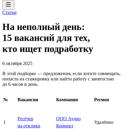
Статьи
На неполный день:
15 вакансий для тех,
кто ищет подработку
6 октября 2025
В этой подборке — предложения, если хотите совмещать,
попасть на стажировку или найти работу с занятостью
до 6 часов в день.
№
Вакансия
Компания
Регион
Ресёчер
ООО Аудио
1
Удалённо
на отклики
Коннект