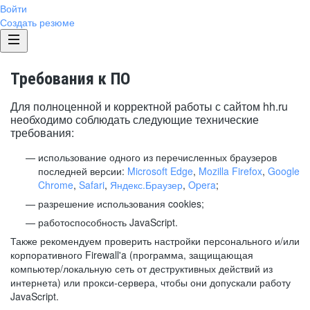
Войти
Создать резюме
Требования к ПО
Для полноценной и корректной работы с сайтом hh.ru
необходимо соблюдать следующие технические
требования:
использование одного из перечисленных браузеров
последней версии:
Microsoft Edge
,
Mozilla Firefox
,
Google
Chrome
,
Safari
,
Яндекс.Браузер
,
Opera
;
разрешение использования cookies;
работоспособность JavaScript.
Также рекомендуем проверить настройки персонального и/или
корпоративного Firewall'a (программа, защищающая
компьютер/локальную сеть от деструктивных действий из
интернета) или прокси-сервера, чтобы они допускали работу
JavaScript.