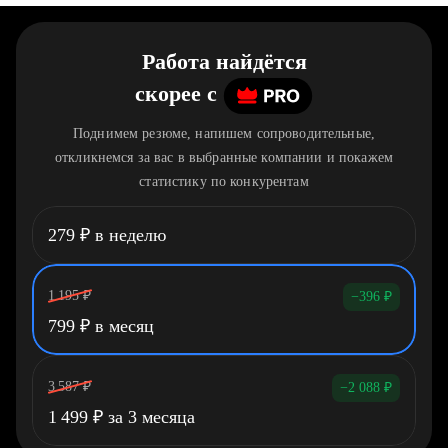
Работа найдётся
скорее
c
Поднимем резюме, напишем сопроводительные,
откликнемся за вас в выбранные компании и покажем
статистику по конкурентам
279
₽
в неделю
1 195
₽
−396
₽
799
₽
в месяц
3 587
₽
−2 088
₽
1 499
₽
за 3 месяца